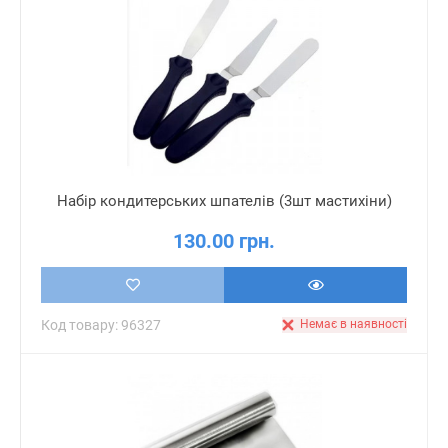
Набір кондитерських шпателів (3шт мастихіни)
130.00 грн.
Код товару: 96327
Немає в наявності