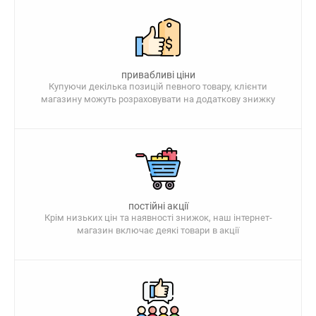
привабливі ціни
Купуючи декілька позицій певного товару, клієнти
магазину можуть розраховувати на додаткову знижку
постійні акції
Крім низьких цін та наявності знижок, наш інтернет-
магазин включає деякі товари в акції