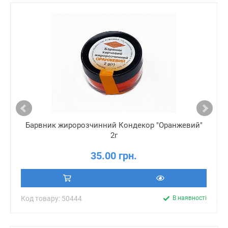
Барвник жиророзчинний Кондекор "Оранжевий"
2г
35.00 грн.
Код товару: 50444
В наявності