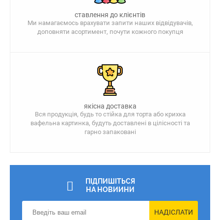
ставлення до клієнтів
Ми намагаємось врахувати запити наших відвідувачів,
доповняти асортимент, почути кожного покупця
якісна доставка
Вся продукція, будь то стійка для торта або крихка
вафельна картинка, будуть доставлені в цілісності та
гарно запаковані
ПІДПИШІТЬСЯ
НА НОВИИНИ
НАДІСЛАТИ