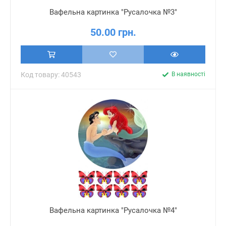
Вафельна картинка "Русалочка №3"
50.00 грн.
Код товару: 40543
В наявності
Вафельна картинка "Русалочка №4"