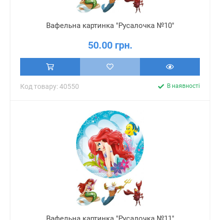
Вафельна картинка "Русалочка №10"
50.00 грн.
Код товару: 40550
В наявності
Вафельна картинка "Русалочка №11"