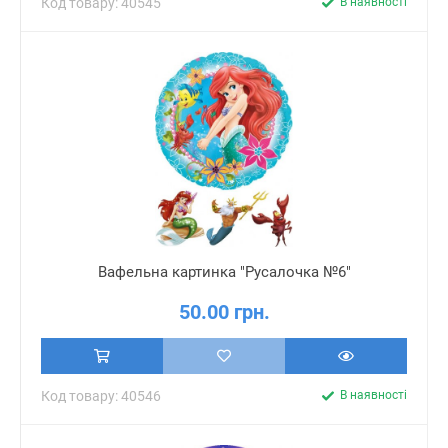
Код товару: 40545
В наявності
Вафельна картинка "Русалочка №6"
50.00 грн.
Код товару: 40546
В наявності