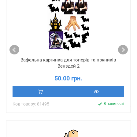
Вафельна картинка для топерів та пряників
Венздей 2
50.00 грн.
Код товару: 81495
В наявності