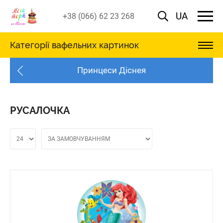
UA
+38 (066) 62 23 268
Категорії вафельних картинок
Принцеси Діснея
РУСАЛОЧКА