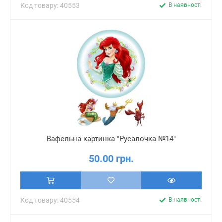
Код товару: 40553
В наявності
Вафельна картинка "Русалочка №14"
50.00 грн.
Код товару: 40554
В наявності