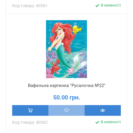
Код товару: 40561
В наявності
Вафельна картинка "Русалочка №22"
50.00 грн.
Код товару: 40562
В наявності