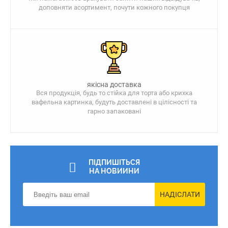
доповняти асортимент, почути кожного покупця
якісна доставка
Вся продукція, будь то стійка для торта або крихка
вафельна картинка, будуть доставлені в цілісності та
гарно запаковані
ПІДПИШІТЬСЯ
НА НОВИИНИ
НАДІСЛАТИ