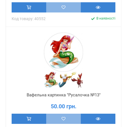
Код товару: 40552
В наявності
Вафельна картинка "Русалочка №13"
50.00 грн.