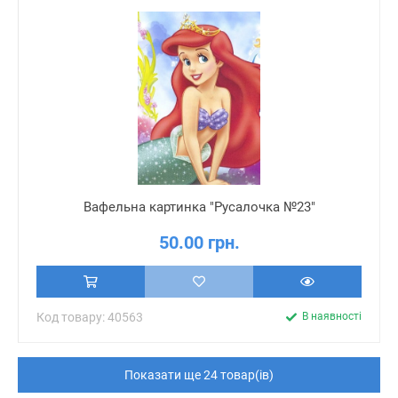
Вафельна картинка "Русалочка №23"
50.00 грн.
Код товару: 40563
В наявності
Показати ще 24 товар(ів)