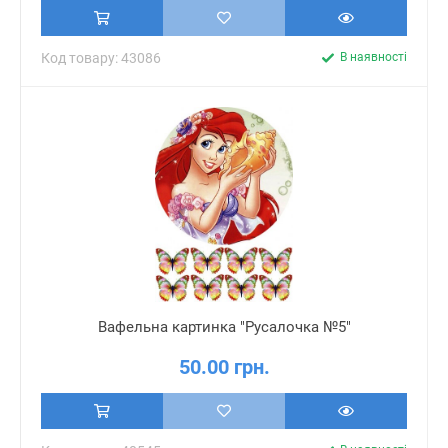
Код товару: 43086
В наявності
Вафельна картинка "Русалочка №5"
50.00 грн.