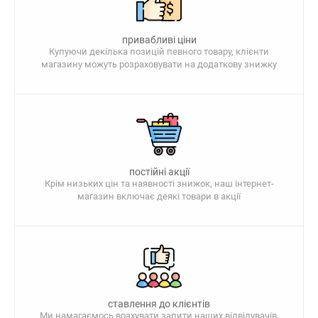
привабливі ціни
Купуючи декілька позицій певного товару, клієнти
магазину можуть розраховувати на додаткову знижку
постійні акції
Крім низьких цін та наявності знижок, наш інтернет-
магазин включає деякі товари в акції
ставлення до клієнтів
Ми намагаємось врахувати запити наших відвідувачів,