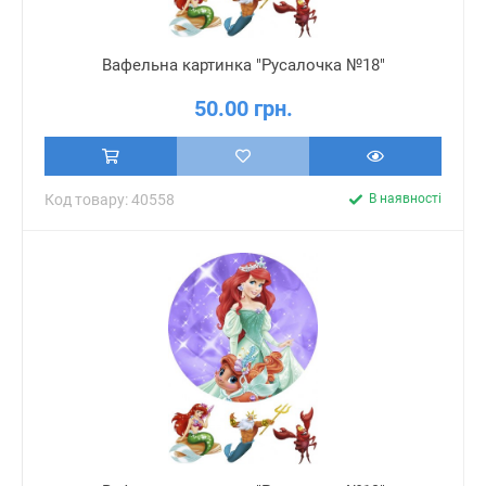
Вафельна картинка "Русалочка №18"
50.00 грн.
Код товару: 40558
В наявності