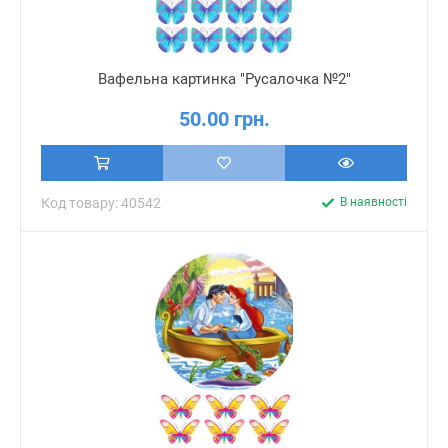
Вафельна картинка "Русалочка №2"
50.00 грн.
Код товару: 40542
В наявності