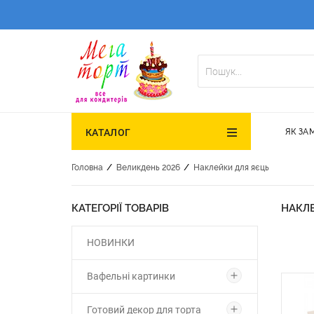
ЯК ЗА
КАТАЛОГ
/
/
Головна
Великдень 2026
Наклейки для яєць
КАТЕГОРІЇ ТОВАРІВ
НАКЛ
НОВИНКИ
Вафельні картинки
Готовий декор для торта