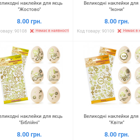
еликодні наклейки для яєць
Великодні наклейки для
"Жостово"
"Ікони"
8.00 грн.
8.00 грн.
товару: 90108
Немає в наявності
Код товару: 90109
Немає в 
еликодні наклейки для яєць
Великодні наклейки для
"Біблійні"
"Квіти"
8.00 грн.
8.00 грн.