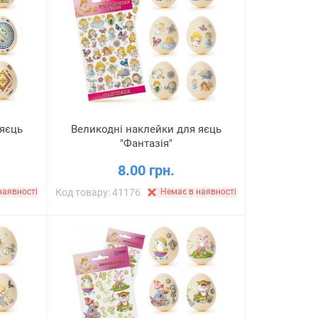
 яєць
Великодні наклейки для яєць
"Фантазія"
8.00 грн.
наявності
Код товару: 41176
Немає в наявності