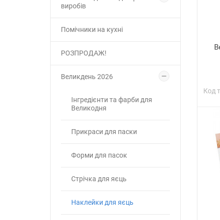
виробів
Помічники на кухні
В
РОЗПРОДАЖ!
Великдень 2026
Код 
Інгредієнти та фарби для
Великодня
Прикраси для паски
Форми для пасок
Стрічка для яєць
Наклейки для яєць