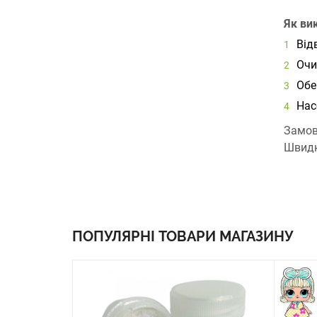
Як ви
Від
Очи
Обе
Нас
Замов
Швидка
ПОПУЛЯРНІ ТОВАРИ МАГАЗИНУ