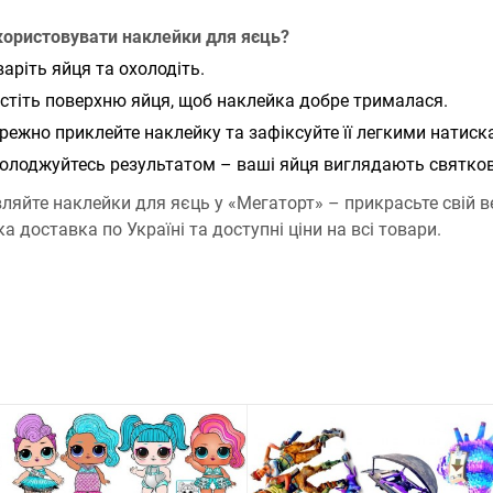
користовувати наклейки для яєць?
варіть яйця та охолодіть.
стіть поверхню яйця, щоб наклейка добре трималася.
режно приклейте наклейку та зафіксуйте її легкими натиск
олоджуйтесь результатом – ваші яйця виглядають святков
ляйте наклейки для яєць у «Мегаторт» – прикрасьте свій ве
 доставка по Україні та доступні ціни на всі товари.