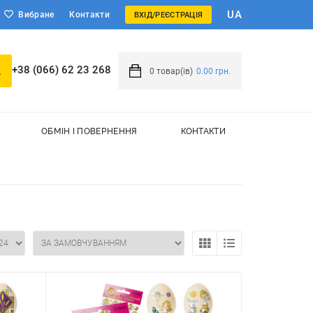
UA
Вибране
Контакти
ВХІД/РЕЄСТРАЦІЯ
+38 (066) 62 23 268
0
товар(ів)
0.00 грн.
ОБМІН І ПОВЕРНЕННЯ
КОНТАКТИ