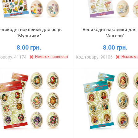
еликодні наклейки для яєць
Великодні наклейки для
"Мультики"
"Ангели"
8.00 грн.
8.00 грн.
товару: 41174
Немає в наявності
Код товару: 90106
Немає в 