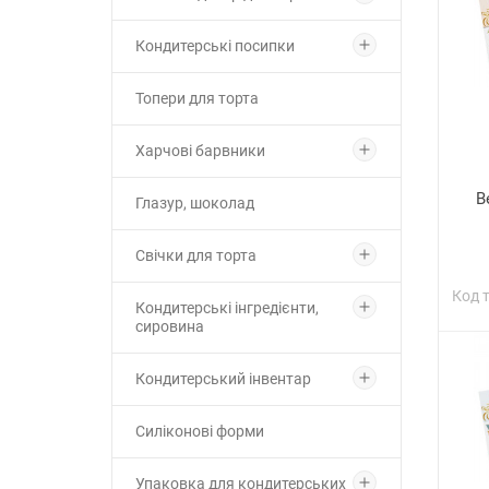
Кондитерські посипки
Топери для торта
Харчові барвники
В
Глазур, шоколад
Свічки для торта
Код 
Кондитерські інгредієнти,
сировина
Кондитерський інвентар
Силіконові форми
Упаковка для кондитерських