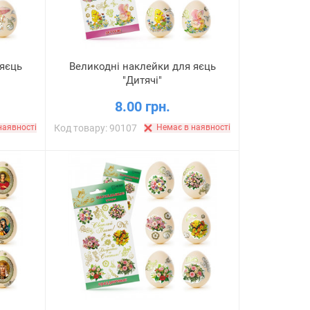
 яєць
Великодні наклейки для яєць
"Дитячі"
8.00 грн.
наявності
Код товару: 90107
Немає в наявності