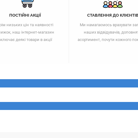
ПОСТІЙНІ АКЦІЇ
СТАВЛЕННЯ ДО КЛІЄНТІ
рім низьких цін та наявності
Ми намагаємось врахувати за
ижок, наш інтернет-магазин
наших відвідувачів, доповня
ключає деякі товари в акції
асортимент, почути кожного по