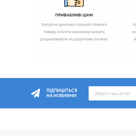
ПРИВАБЛИВІ ЦІНИ
Купуючи декілька позицій певного
К
товару, клієнти магазину можуть
зн
розраховувати на додаткову знижку
в
ПІДПИШІТЬСЯ
НА НОВИИНИ