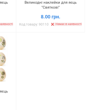
 яєць
Великодні наклейки для яєць
"Святкові"
8.00 грн.
наявності
Код товару: 90110
Немає в наявності
 яєць