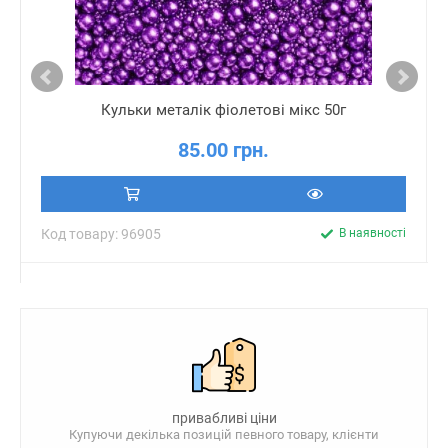
Кульки металік фіолетові мікс 50г
85.00 грн.
Код товару: 96905
В наявності
привабливі ціни
Купуючи декілька позицій певного товару, клієнти