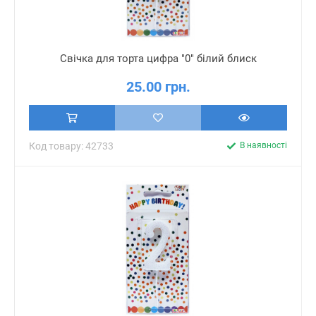
Свічка для торта цифра "0" білий блиск
25.00 грн.
Код товару: 42733
В наявності