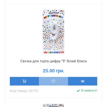
Свічка для торта цифра "9" білий блиск
25.00 грн.
Код товару: 42732
В наявності