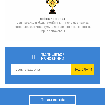
якісна доставка
Вся продукція, будь то стійка для торта або крихка
вафельна картинка, будуть доставлені в цілісності та
гарно запаковані
ПІДПИШІТЬСЯ
НА НОВИИНИ
НАДІСЛАТИ
Повна версія