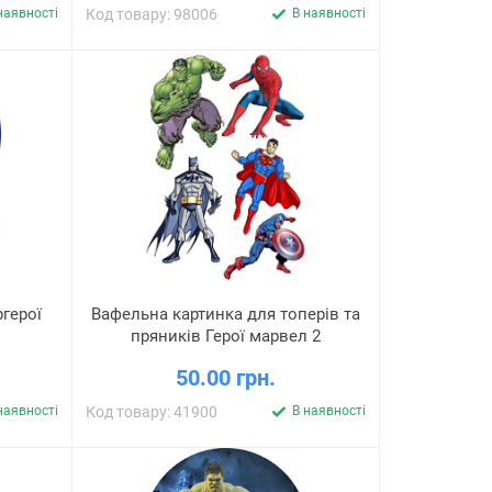
наявності
Код товару: 98006
В наявності
герої
Вафельна картинка для топерів та
пряників Герої марвел 2
50.00 грн.
наявності
Код товару: 41900
В наявності