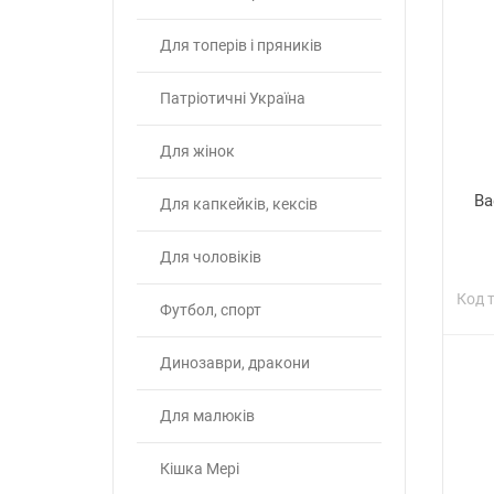
Для топерів і пряників
Патріотичні Україна
Для жінок
Ва
Для капкейків, кексів
Для чоловіків
Код 
Футбол, спорт
Динозаври, дракони
Для малюків
Кішка Мері