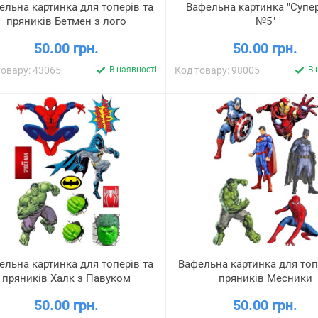
ельна картинка для топерів та
Вафельна картинка "Супер
пряників Бетмен з лого
№5"
50.00 грн.
50.00 грн.
товару: 43065
В наявності
Код товару: 98005
В 
ельна картинка для топерів та
Вафельна картинка для топ
пряників Халк з Павуком
пряників Месники
50.00 грн.
50.00 грн.