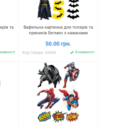
ерів та
Вафельна картинка для топерів та
пряників Бетмен з кажанами
50.00 грн.
наявності
Код товару: 43066
В наявності