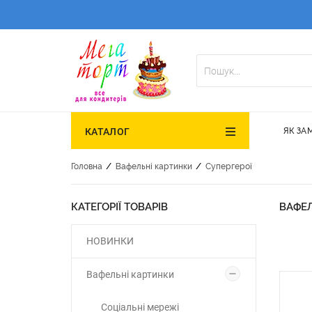
ЯК ЗА
КАТАЛОГ
/
/
Головна
Вафельні картинки
Супергерої
КАТЕГОРІЇ ТОВАРІВ
ВАФЕЛ
НОВИНКИ
Вафельні картинки
Соціальні мережі