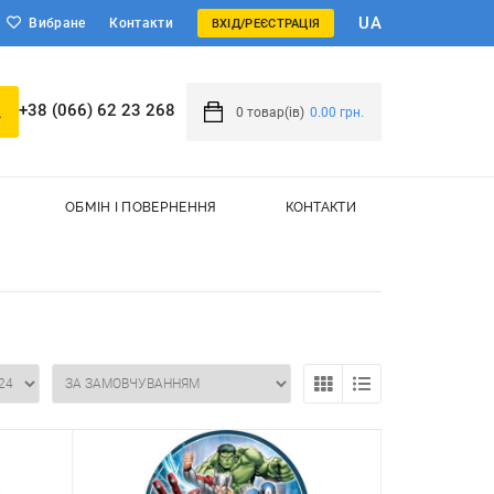
UA
Вибране
Контакти
ВХІД/РЕЄСТРАЦІЯ
+38 (066) 62 23 268
0
товар(ів)
0.00 грн.
ОБМІН І ПОВЕРНЕННЯ
КОНТАКТИ