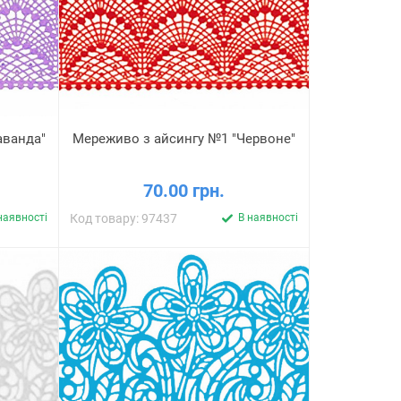
аванда"
Мереживо з айсингу №1 "Червоне"
70.00 грн.
наявності
Код товару: 97437
В наявності