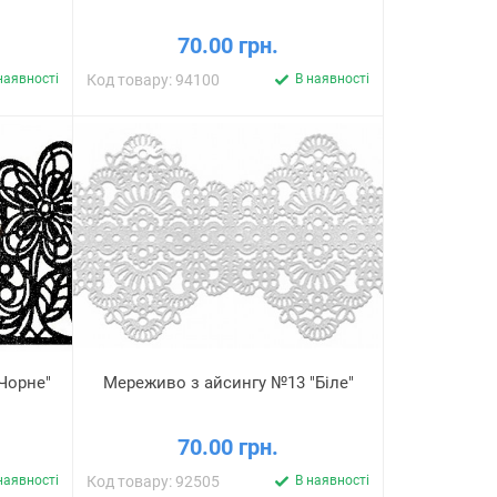
70.00 грн.
наявності
Код товару: 94100
В наявності
Чорне"
Мереживо з айсингу №13 "Біле"
70.00 грн.
наявності
Код товару: 92505
В наявності