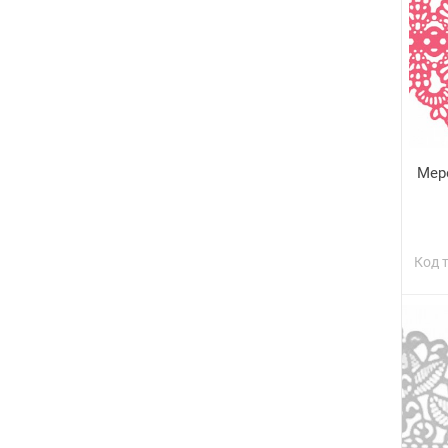
Мер
Код 