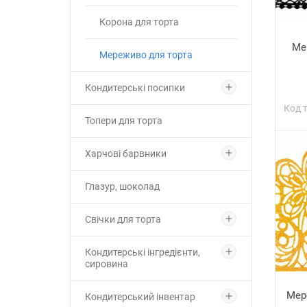
Корона для торта
Ме
Мереживо для торта
Кондитерські посипки
Код 
Топери для торта
Харчові барвники
Глазур, шоколад
Свічки для торта
Кондитерські інгредієнти,
сировина
Мер
Кондитерський інвентар