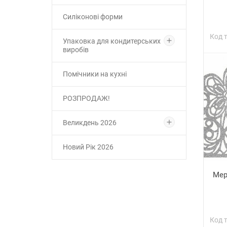
Силіконові форми
Код 
Упаковка для кондитерських
виробів
Помічники на кухні
РОЗПРОДАЖ!
Великдень 2026
Новий Рік 2026
Мер
Код 