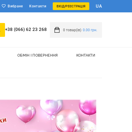
UA
Вибране
Контакти
ВХІД/РЕЄСТРАЦІЯ
+38 (066) 62 23 268
0
товар(ів)
0.00 грн.
ОБМІН І ПОВЕРНЕННЯ
КОНТАКТИ