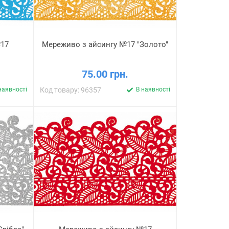
17
Мереживо з айсингу №17 "Золото"
75.00 грн.
наявності
Код товару: 96357
В наявності