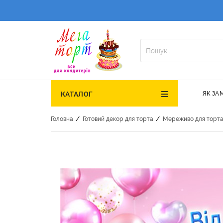
ЯК ЗА
КАТАЛОГ
/
/
Головна
Готовий декор для торта
Мереживо для торт