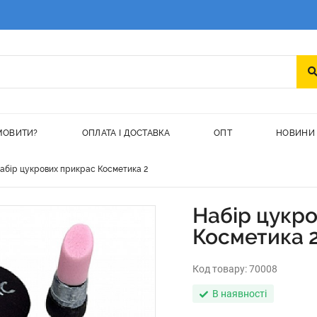
МОВИТИ?
ОПЛАТА І ДОСТАВКА
ОПТ
НОВИНИ
абір цукрових прикрас Косметика 2
Набір цукр
Косметика 
Код товару:
70008
В наявності