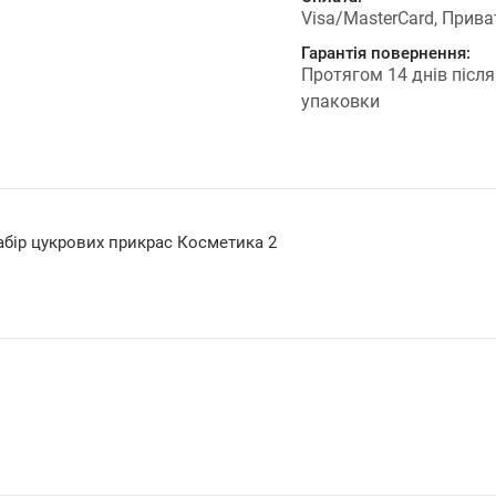
Visa/MasterCard, Прива
Гарантія повернення:
Протягом 14 днів після
упаковки
абір цукрових прикрас Косметика 2