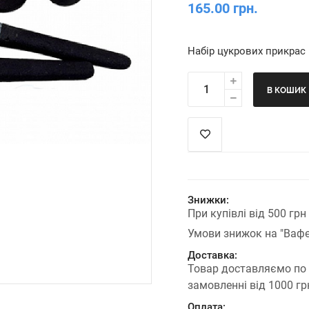
165.00 грн.
Набір цукрових прикрас
В КОШИК
Знижки:
При купівлі від 500 гр
Умови знижок на "Вафе
Доставка:
Товар доставляємо по
замовленні від 1000 г
Оплата: