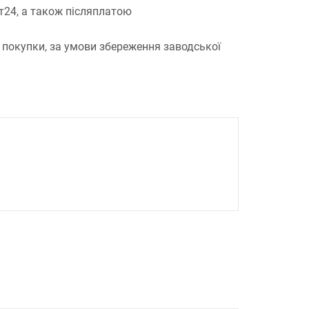
т24, а також післяплатою
 покупки, за умови збереження заводської