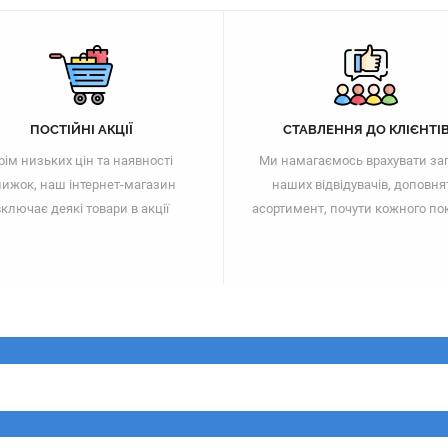
ПОСТІЙНІ АКЦІЇ
СТАВЛЕННЯ ДО КЛІЄНТІ
рім низьких цін та наявності
Ми намагаємось врахувати за
ижок, наш інтернет-магазин
наших відвідувачів, доповня
ключає деякі товари в акції
асортимент, почути кожного по