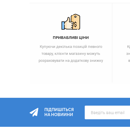
ПРИВАБЛИВІ ЦІНИ
Купуючи декілька позицій певного
К
товару, клієнти магазину можуть
зн
розраховувати на додаткову знижку
в
ПІДПИШІТЬСЯ
НА НОВИИНИ