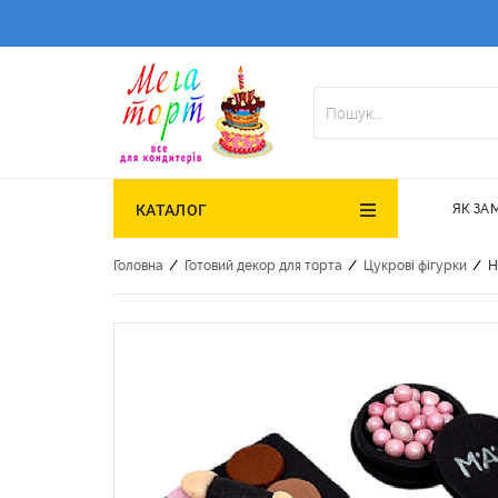
ЯК ЗА
КАТАЛОГ
/
/
/
Головна
Готовий декор для торта
Цукрові фігурки
Н