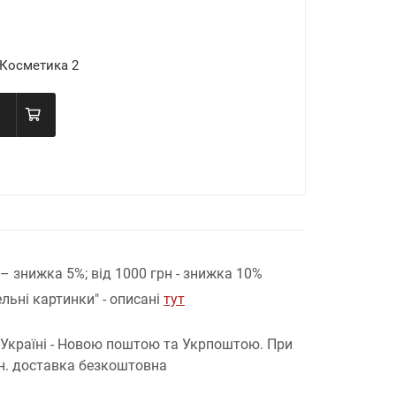
 Косметика 2
н – знижка 5%;
від 1000 грн - знижка 10%
льні картинки" - описані
тут
 Україні - Новою поштою та Укрпоштою.
При
рн. доставка безкоштовна