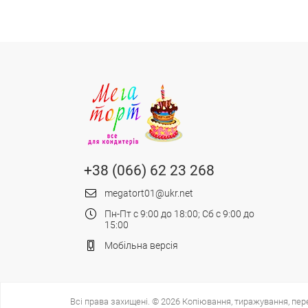
+38 (066) 62 23 268
megatort01@ukr.net
Пн-Пт с 9:00 до 18:00; Сб с 9:00 до
15:00
Мобільна версія
Всі права захищені. © 2026 Копіювання, тиражування, пер