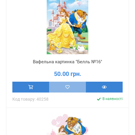
Вафельна картинка "Белль №16"
50.00 грн.
Код товару: 40258
В наявності