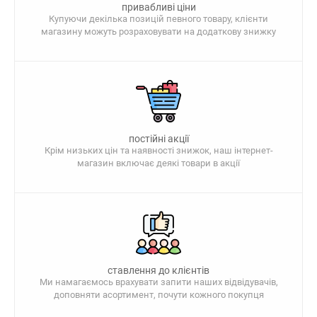
привабливі ціни
Купуючи декілька позицій певного товару, клієнти
магазину можуть розраховувати на додаткову знижку
постійні акції
Крім низьких цін та наявності знижок, наш інтернет-
магазин включає деякі товари в акції
ставлення до клієнтів
Ми намагаємось врахувати запити наших відвідувачів,
доповняти асортимент, почути кожного покупця