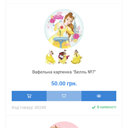
Вафельна картинка "Белль №7"
50.00 грн.
Код товару: 40249
В наявності