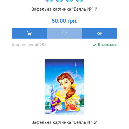
Вафельна картинка "Белль №11"
50.00 грн.
Код товару: 40253
В наявності
Вафельна картинка "Белль №12"