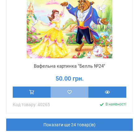
Вафельна картинка "Белль №24"
50.00 грн.
Код товару: 40265
В наявності
Показати ще 24 товар(ів)