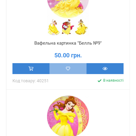
Вафельна картинка "Белль №9"
50.00 грн.
Код товару: 40251
В наявності