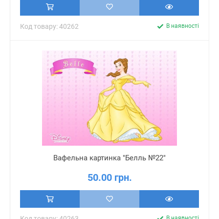
Код товару: 40262
В наявності
Вафельна картинка "Белль №22"
50.00 грн.
Код товару: 40263
В наявності