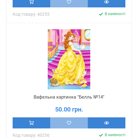
Код товару: 40255
В наявності
Вафельна картинка "Белль №14"
50.00 грн.
Код товару: 40256
В наявності