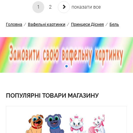
1
2
показати все
Головна
/
Вафельні картинки
/
Принцеси Діснея
/
Бель
ПОПУЛЯРНІ ТОВАРИ МАГАЗИНУ