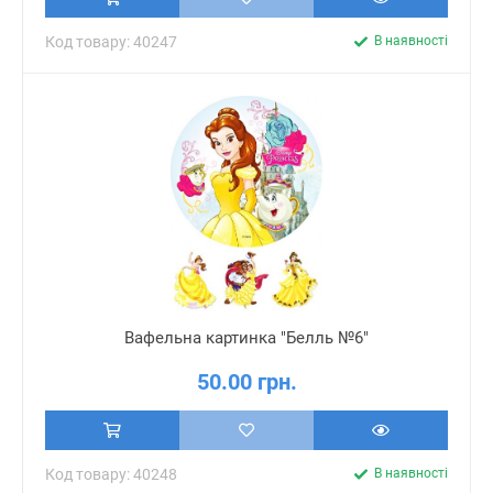
Код товару: 40247
В наявності
Вафельна картинка "Белль №6"
50.00 грн.
Код товару: 40248
В наявності