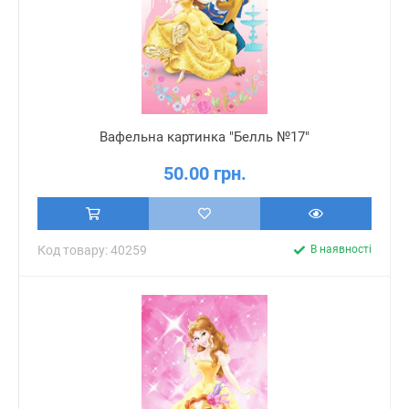
Вафельна картинка "Белль №17"
50.00 грн.
Код товару: 40259
В наявності