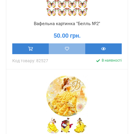
Вафельна картинка "Белль №2"
50.00 грн.
Код товару: 82527
В наявності