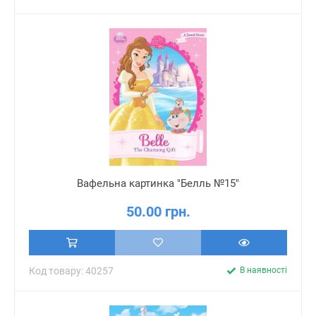
Вафельна картинка "Белль №15"
50.00 грн.
Код товару: 40257
В наявності