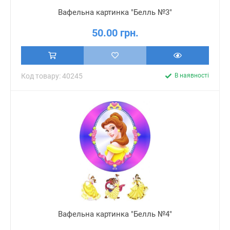
Вафельна картинка "Белль №3"
50.00 грн.
Код товару: 40245
В наявності
Вафельна картинка "Белль №4"