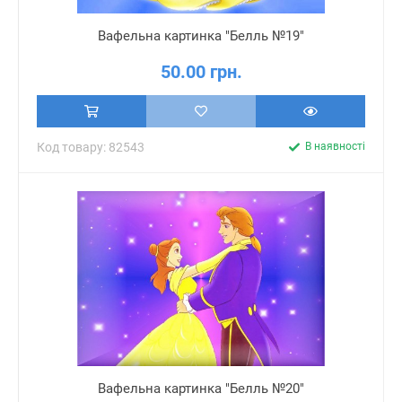
Вафельна картинка "Белль №19"
50.00 грн.
Код товару: 82543
В наявності
Вафельна картинка "Белль №20"