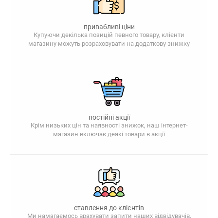
привабливі ціни
Купуючи декілька позицій певного товару, клієнти
магазину можуть розраховувати на додаткову знижку
постійні акції
Крім низьких цін та наявності знижок, наш інтернет-
магазин включає деякі товари в акції
ставлення до клієнтів
Ми намагаємось врахувати запити наших відвідувачів,