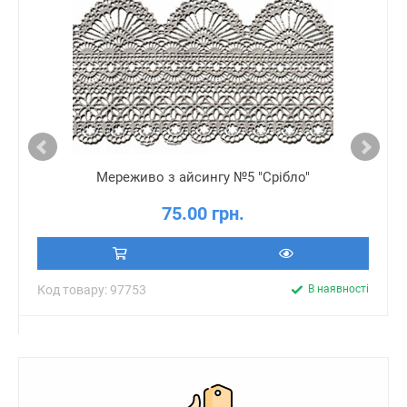
Мереживо з айсингу №5 "Срібло"
75.00 грн.
Код товару: 97753
В наявності