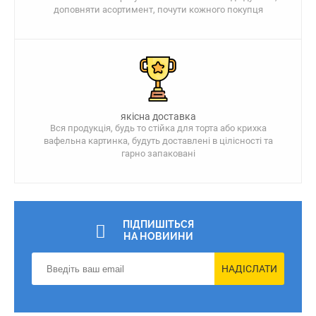
доповняти асортимент, почути кожного покупця
якісна доставка
Вся продукція, будь то стійка для торта або крихка
вафельна картинка, будуть доставлені в цілісності та
гарно запаковані
ПІДПИШІТЬСЯ
НА НОВИИНИ
НАДІСЛАТИ