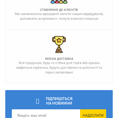
ставлення до клієнтів
Ми намагаємось врахувати запити наших відвідувачів,
доповняти асортимент, почути кожного покупця
якісна доставка
Вся продукція, будь то стійка для торта або крихка
вафельна картинка, будуть доставлені в цілісності та
гарно запаковані
ПІДПИШІТЬСЯ
НА НОВИИНИ
НАДІСЛАТИ