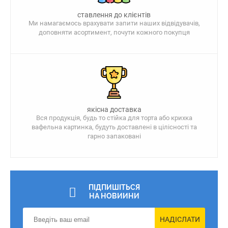
ставлення до клієнтів
Ми намагаємось врахувати запити наших відвідувачів,
доповняти асортимент, почути кожного покупця
якісна доставка
Вся продукція, будь то стійка для торта або крихка
вафельна картинка, будуть доставлені в цілісності та
гарно запаковані
ПІДПИШІТЬСЯ
НА НОВИИНИ
НАДІСЛАТИ