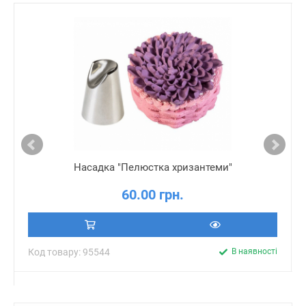
Насадка "Пелюстка хризантеми"
60.00 грн.
Код товару: 95544
В наявності