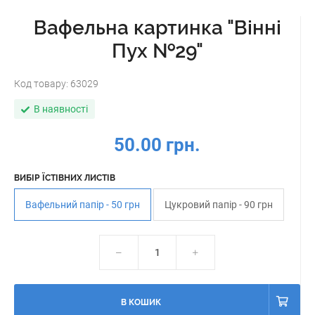
Вафельна картинка "Вінні
Пух №29"
Код товару:
63029
В наявності
50.00 грн.
ВИБІР ЇСТІВНИХ ЛИСТІВ
Вафельний папір - 50 грн
Цукровий папір - 90 грн
В КОШИК