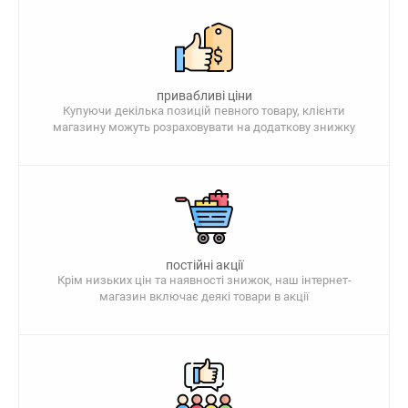
привабливі ціни
Купуючи декілька позицій певного товару, клієнти
магазину можуть розраховувати на додаткову знижку
постійні акції
Крім низьких цін та наявності знижок, наш інтернет-
магазин включає деякі товари в акції