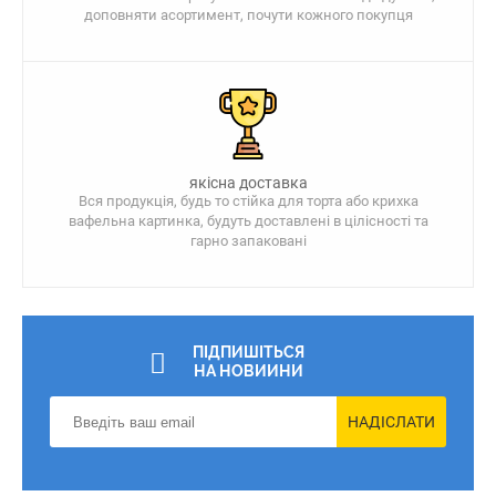
доповняти асортимент, почути кожного покупця
якісна доставка
Вся продукція, будь то стійка для торта або крихка
вафельна картинка, будуть доставлені в цілісності та
гарно запаковані
ПІДПИШІТЬСЯ
НА НОВИИНИ
НАДІСЛАТИ