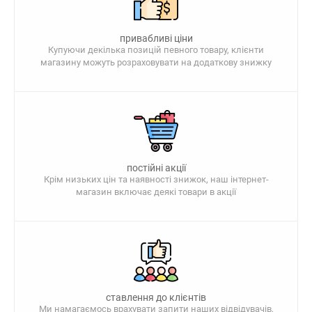
привабливі ціни
Купуючи декілька позицій певного товару, клієнти
магазину можуть розраховувати на додаткову знижку
постійні акції
Крім низьких цін та наявності знижок, наш інтернет-
магазин включає деякі товари в акції
ставлення до клієнтів
Ми намагаємось врахувати запити наших відвідувачів,