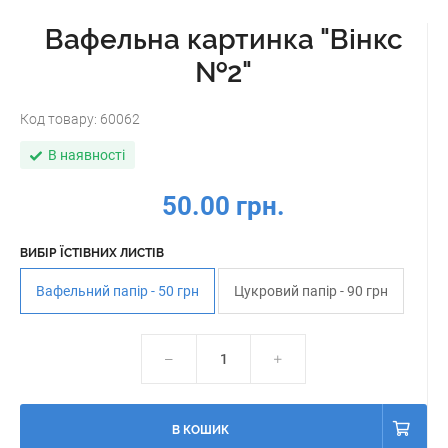
Вафельна картинка "Вінкс
№2"
Код товару:
60062
В наявності
50.00 грн.
ВИБІР ЇСТІВНИХ ЛИСТІВ
Вафельний папір - 50 грн
Цукровий папір - 90 грн
В КОШИК