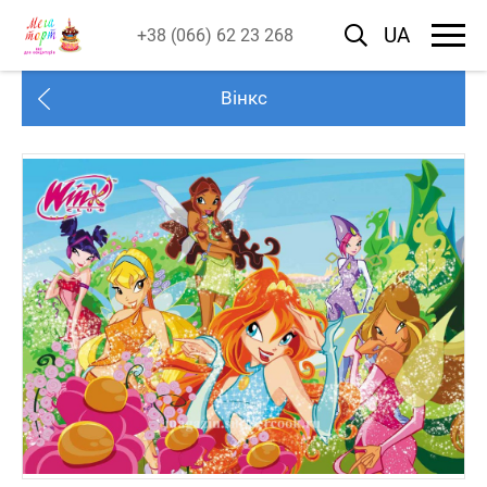
UA
+38 (066) 62 23 268
Вінкс