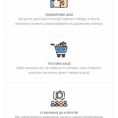
привабливі ціни
Купуючи декілька позицій певного товару, клієнти
магазину можуть розраховувати на додаткову знижку
постійні акції
Крім низьких цін та наявності знижок, наш інтернет-
магазин включає деякі товари в акції
ставлення до клієнтів
Ми намагаємось врахувати запити наших відвідувачів,