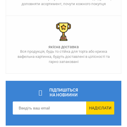
доповняти асортимент, почути кожного покупця
якісна доставка
Вся продукція, будь то стійка для торта або крихка
вафельна картинка, будуть доставлені в цілісності та
гарно запаковані
ПІДПИШІТЬСЯ
НА НОВИИНИ
НАДІСЛАТИ