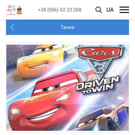
UA
+38 (066) 62 23 268
Тачки