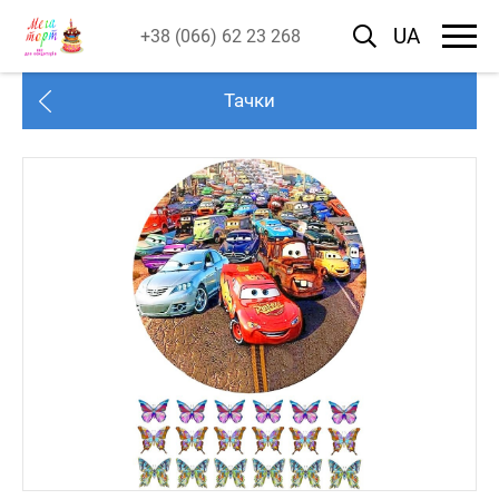
UA
+38 (066) 62 23 268
Тачки