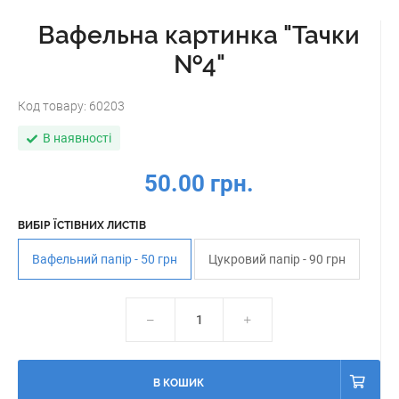
Вафельна картинка "Тачки
№4"
Код товару:
60203
В наявності
50.00 грн.
ВИБІР ЇСТІВНИХ ЛИСТІВ
Вафельний папір - 50 грн
Цукровий папір - 90 грн
В КОШИК