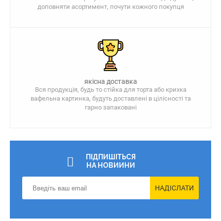
доповняти асортимент, почути кожного покупця
якісна доставка
Вся продукція, будь то стійка для торта або крихка
вафельна картинка, будуть доставлені в цілісності та
гарно запаковані
ПІДПИШІТЬСЯ
НА НОВИИНИ
НАДІСЛАТИ