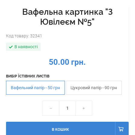
Вафельна картинка "З
Ювілеєм №5"
Код товару:
32341
В наявності
50.00 грн.
ВИБІР ЇСТІВНИХ ЛИСТІВ
Вафельний папір - 50 грн
Цукровий папір - 90 грн
В КОШИК