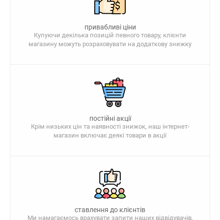
привабливі ціни
Купуючи декілька позицій певного товару, клієнти
магазину можуть розраховувати на додаткову знижку
постійні акції
Крім низьких цін та наявності знижок, наш інтернет-
магазин включає деякі товари в акції
ставлення до клієнтів
Ми намагаємось врахувати запити наших відвідувачів,