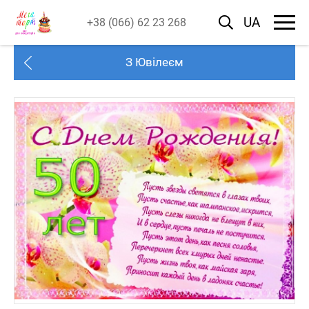
UA
+38 (066) 62 23 268
З Ювілеєм