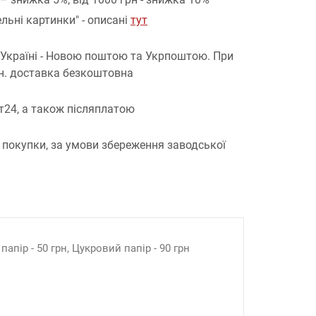
льні картинки" - описані
тут
 Україні - Новою поштою та Укрпоштою.
При
рн. доставка безкоштовна
т24, а також післяплатою
 покупки, за умови збереження заводської
апір - 50 грн, Цукровий папір - 90 грн