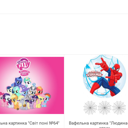
ьна картинка "Світ поні №64"
Вафельна картинка "Людина