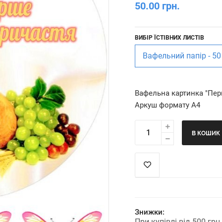
50.00 грн.
ВИБІР ЇСТІВНИХ ЛИСТІВ
Вафельний папір - 50
Вафельна картинка "Пер
Аркуш формату А4
В КОШИК
Знижки:
При купівлі від 500 гр