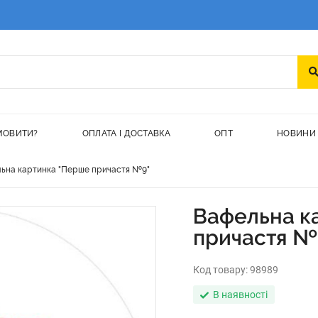
МОВИТИ?
ОПЛАТА І ДОСТАВКА
ОПТ
НОВИНИ
ьна картинка "Перше причастя №9"
Вафельна к
причастя №
Код товару:
98989
В наявності