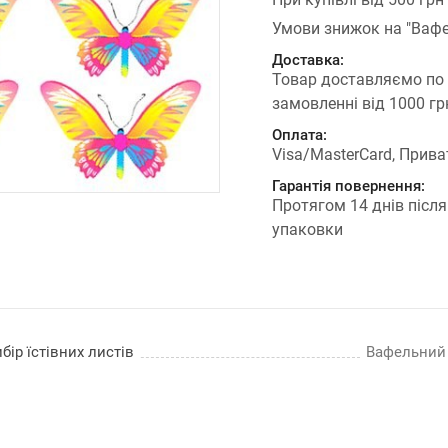
Умови знижок на "Вафе
Доставка:
Товар доставляємо по
замовленні від 1000 г
Оплата:
Visa/MasterCard, Прива
Гарантія повернення:
Протягом 14 днів після
упаковки
бір їстівних листів
Вафельний п