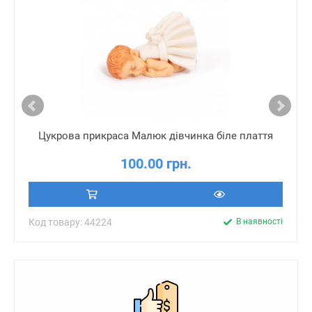
Цукрова прикраса Малюк дівчинка біле плаття
100.00 грн.
Код товару: 44224
В наявності