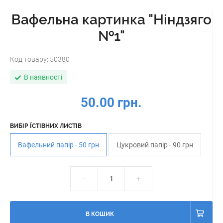
Вафельна картинка "Ніндзяго
№1"
Код товару:
50380
В наявності
50.00 грн.
ВИБІР ЇСТІВНИХ ЛИСТІВ
Вафельний папір - 50 грн
Цукровий папір - 90 грн
В КОШИК