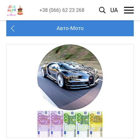
UA
+38 (066) 62 23 268
Авто-Мото