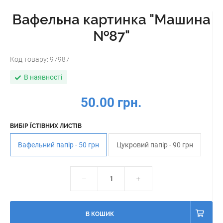
Вафельна картинка "Машина
№87"
Код товару:
97987
В наявності
50.00 грн.
ВИБІР ЇСТІВНИХ ЛИСТІВ
Вафельний папір - 50 грн
Цукровий папір - 90 грн
В КОШИК