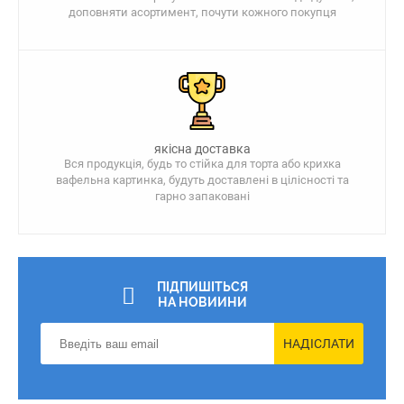
доповняти асортимент, почути кожного покупця
якісна доставка
Вся продукція, будь то стійка для торта або крихка
вафельна картинка, будуть доставлені в цілісності та
гарно запаковані
ПІДПИШІТЬСЯ
НА НОВИИНИ
НАДІСЛАТИ