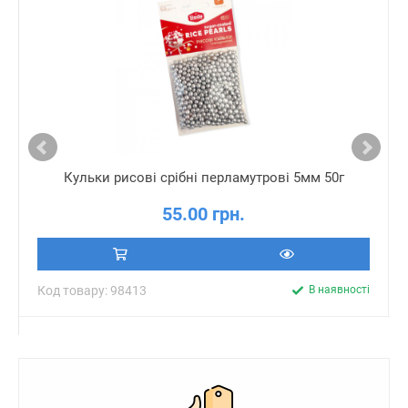
Кульки рисові срібні перламутрові 5мм 50г
55.00 грн.
Код товару: 98413
В наявності