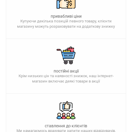
привабливі ціни
Купуючи декілька позицій певного товару, клієнти
магазину можуть розраховувати на додаткову знижку
постійні акції
Крім низьких цін та наявності знижок, наш інтернет-
магазин включає деякі товари в акції
ставлення до клієнтів
Ми намагаємось врахувати запити наших відвідувачів,