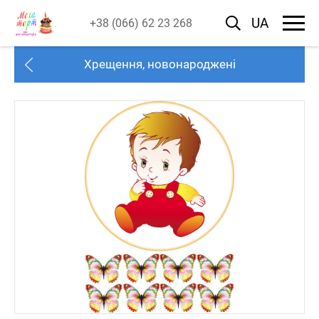
UA
+38 (066) 62 23 268
Хрещення, новонароджені