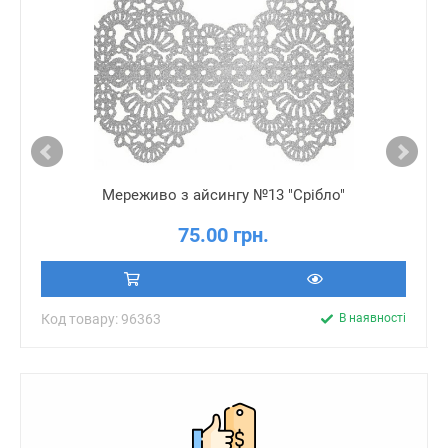
Мереживо з айсингу №13 "Срібло"
75.00 грн.
Код товару: 96363
В наявності