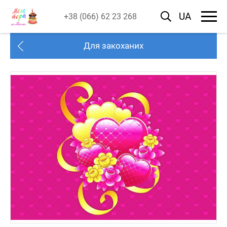
UA
+38 (066) 62 23 268
Для закоханих