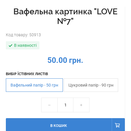
Вафельна картинка "LOVE
№7"
Код товару:
50913
В наявності
50.00 грн.
ВИБІР ЇСТІВНИХ ЛИСТІВ
Вафельний папір - 50 грн
Цукровий папір - 90 грн
В КОШИК