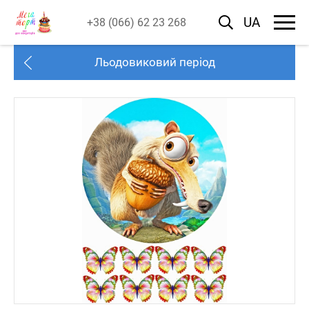
UA
+38 (066) 62 23 268
Льодовиковий період