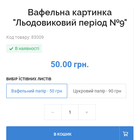
Вафельна картинка
"Льодовиковий період №9"
Код товару:
83009
В наявності
50.00 грн.
ВИБІР ЇСТІВНИХ ЛИСТІВ
Вафельний папір - 50 грн
Цукровий папір - 90 грн
В КОШИК