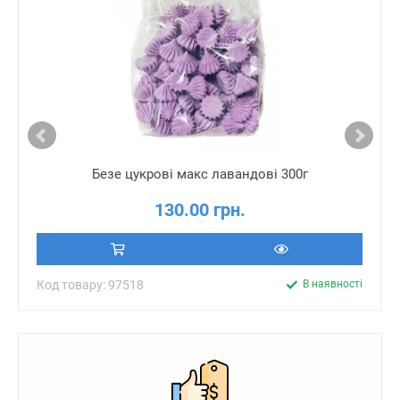
Безе цукрові макс лавандові 300г
130.00 грн.
Код товару: 97518
В наявності