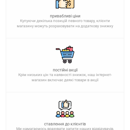
привабливі ціни
Купуючи декілька позицій певного товару, клієнти
магазину можуть розраховувати на додаткову знижку
постійні акції
Крім низьких цін та наявності знижок, наш інтернет-
магазин включає деякі товари в акції
ставлення до клієнтів
Ми намагаємось врахувати запити наших відвідувачів,