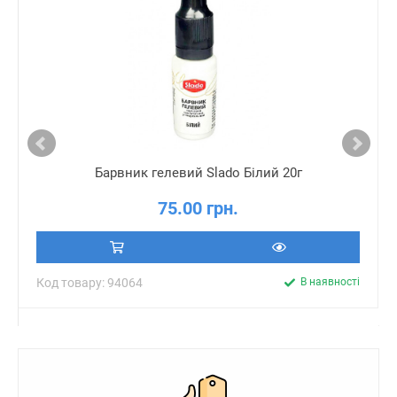
Барвник гелевий Slado Білий 20г
75.00 грн.
Код товару: 94064
В наявності