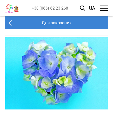
UA
+38 (066) 62 23 268
Для закоханих