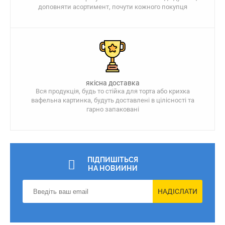
доповняти асортимент, почути кожного покупця
якісна доставка
Вся продукція, будь то стійка для торта або крихка
вафельна картинка, будуть доставлені в цілісності та
гарно запаковані
ПІДПИШІТЬСЯ
НА НОВИИНИ
НАДІСЛАТИ