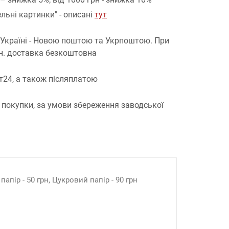
льні картинки" - описані
тут
 Україні - Новою поштою та Укрпоштою.
При
рн. доставка безкоштовна
т24, а також післяплатою
 покупки, за умови збереження заводської
апір - 50 грн, Цукровий папір - 90 грн