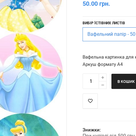
50.00 грн.
ВИБІР ЇСТІВНИХ ЛИСТІВ
Вафельний папір - 50
Вафельна картинка для 
Аркуш формату А4
В КОШИК
Знижки:
При купівлі від 500 гр