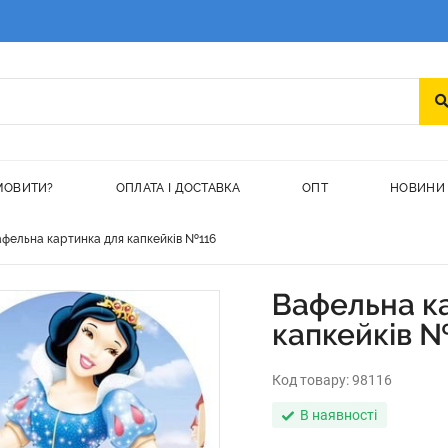
МОВИТИ?
ОПЛАТА І ДОСТАВКА
ОПТ
НОВИНИ
фельна картинка для капкейків №116
Вафельна к
капкейків 
Код товару:
98116
В наявності