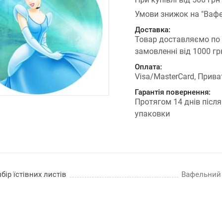
Умови знижок на "Вафе
Доставка:
Товар доставляємо по
замовленні від 1000 г
Оплата:
Visa/MasterCard, Прива
Гарантія повернення:
Протягом 14 днів після
упаковки
бір їстівних листів
Вафельний п