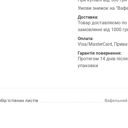
Умови знижок на "Вафе
Доставка:
Товар доставляємо по
замовленні від 1000 г
Оплата:
Visa/MasterCard, Прива
Гарантія повернення:
Протягом 14 днів після
упаковки
бір їстівних листів
Вафельний п