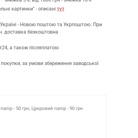
льні картинки" - описані
тут
 Україні - Новою поштою та Укрпоштою.
При
рн. доставка безкоштовна
т24, а також післяплатою
 покупки, за умови збереження заводської
апір - 50 грн, Цукровий папір - 90 грн