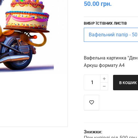
50.00 грн.
ВИБІР ЇСТІВНИХ ЛИСТІВ
Вафельний папір - 50
Вафельна картинка "Де
Аркуш формату А4
В КОШИК
Знижки:
При купівлі від 500 гр