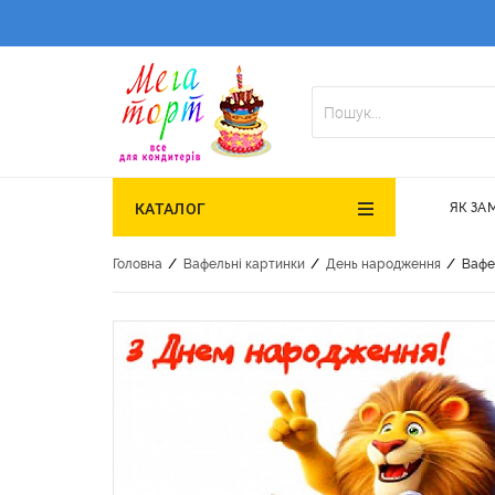
ЯК ЗА
КАТАЛОГ
/
/
/
Головна
Вафельні картинки
День народження
Вафе