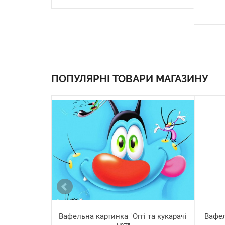
ПОПУЛЯРНІ ТОВАРИ МАГАЗИНУ
Вафельна картинка "Оггі та кукарачі
Вафел