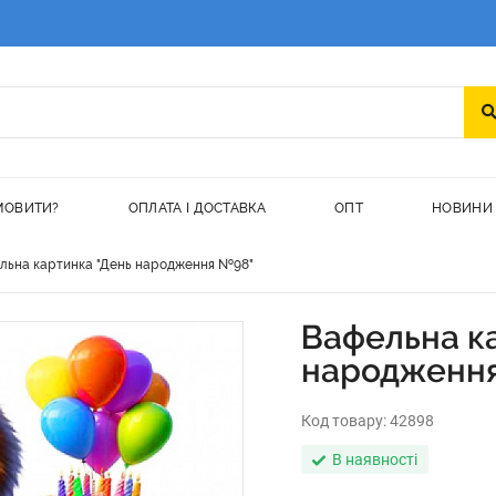
МОВИТИ?
ОПЛАТА І ДОСТАВКА
ОПТ
НОВИНИ
льна картинка "День народження №98"
Вафельна к
народженн
Код товару:
42898
В наявності