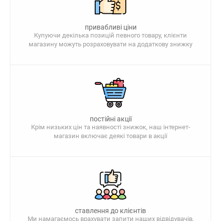
привабливі ціни
Купуючи декілька позицій певного товару, клієнти
магазину можуть розраховувати на додаткову знижку
постійні акції
Крім низьких цін та наявності знижок, наш інтернет-
магазин включає деякі товари в акції
ставлення до клієнтів
Ми намагаємось врахувати запити наших відвідувачів,