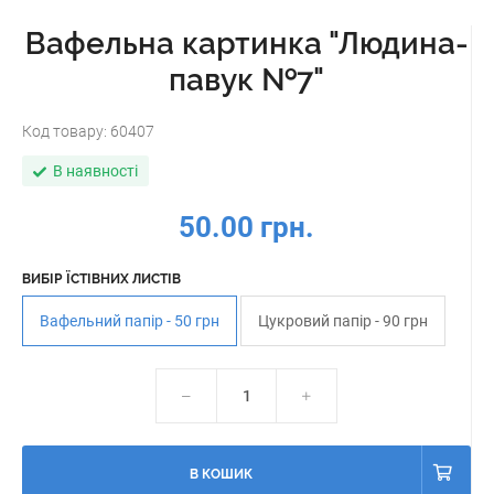
Вафельна картинка "Людина-
павук №7"
Код товару:
60407
В наявності
50.00 грн.
ВИБІР ЇСТІВНИХ ЛИСТІВ
Вафельний папір - 50 грн
Цукровий папір - 90 грн
В КОШИК