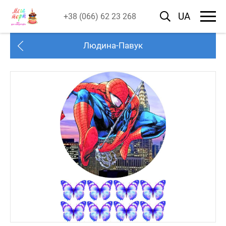
UA
+38 (066) 62 23 268
Людина-Павук