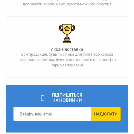
доповняти асортимент, почути кожного покупця
якісна доставка
Вся продукція, будь то стійка для торта або крихка
вафельна картинка, будуть доставлені в цілісності та
гарно запаковані
ПІДПИШІТЬСЯ
НА НОВИИНИ
НАДІСЛАТИ