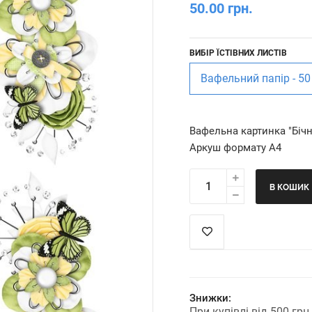
50.00 грн.
ВИБІР ЇСТІВНИХ ЛИСТІВ
Вафельний папір - 50
Вафельна картинка "Біч
Аркуш формату А4
В КОШИК
Знижки:
При купівлі від 500 гр