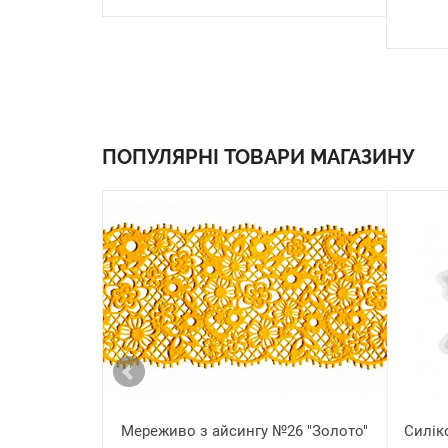
ПОПУЛЯРНІ ТОВАРИ МАГАЗИНУ
Мереживо з айсингу №26 "Золото"
Силік