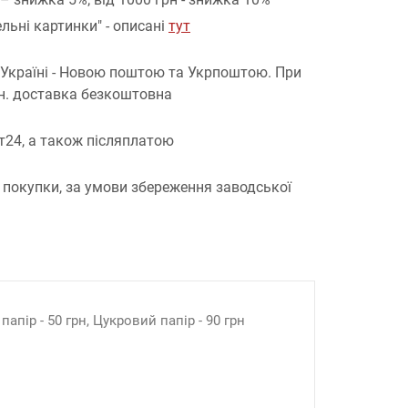
льні картинки" - описані
тут
 Україні - Новою поштою та Укрпоштою.
При
рн. доставка безкоштовна
т24, а також післяплатою
 покупки, за умови збереження заводської
апір - 50 грн, Цукровий папір - 90 грн