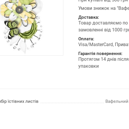
Умови знижок на "Вафе
Доставка:
Товар доставляємо по
замовленні від 1000 г
Оплата:
Visa/MasterCard, Прива
Гарантія повернення:
Протягом 14 днів після
упаковки
бір їстівних листів
Вафельний п