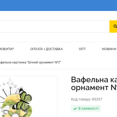
МОВИТИ?
ОПЛАТА І ДОСТАВКА
ОПТ
НОВИНИ
фельна картинка "Бічний орнамент №7"
Вафельна ка
орнамент 
Код товару:
85357
В наявності