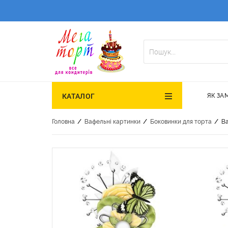
ЯК ЗА
КАТАЛОГ
/
/
/
Головна
Вафельні картинки
Боковинки для торта
Ва