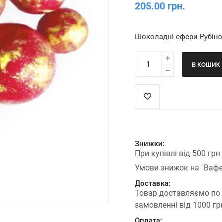
205.00 грн.
Шоколадні сфери Рубіно
В КОШИК
Знижки:
При купівлі від 500 гр
Умови знижок на "Вафе
Доставка:
Товар доставляємо по
замовленні від 1000 г
Оплата: