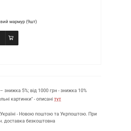
вий мармур (9шт)
н – знижка 5%;
від 1000 грн - знижка 10%
льні картинки" - описані
тут
 Україні - Новою поштою та Укрпоштою.
При
рн. доставка безкоштовна