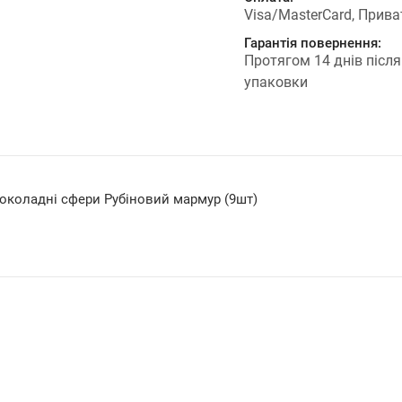
Visa/MasterCard, Прива
Гарантія повернення:
Протягом 14 днів після
упаковки
околадні сфери Рубіновий мармур (9шт)