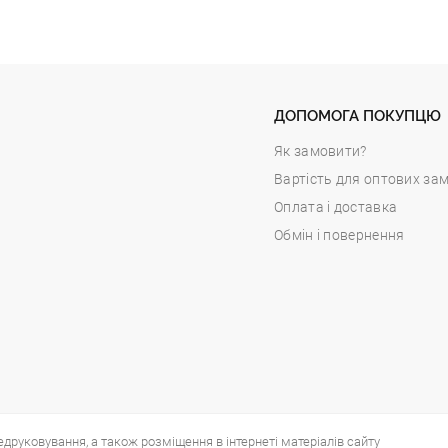
ДОПОМОГА ПОКУПЦЮ
Як замовити?
Вартість для оптових за
Оплата і доставка
Обмін і повернення
едруковування, а також розміщення в інтернеті матеріалів сайту