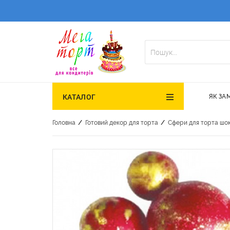
ЯК ЗА
КАТАЛОГ
/
/
Головна
Готовий декор для торта
Сфери для торта шо