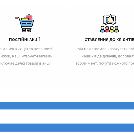
ПОСТІЙНІ АКЦІЇ
СТАВЛЕННЯ ДО КЛІЄНТІ
рім низьких цін та наявності
Ми намагаємось врахувати за
ижок, наш інтернет-магазин
наших відвідувачів, доповня
ключає деякі товари в акції
асортимент, почути кожного по