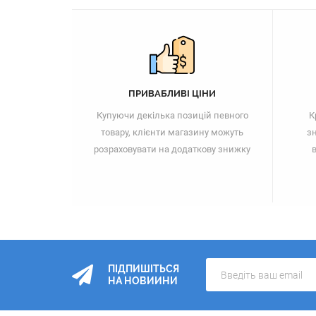
ПРИВАБЛИВІ ЦІНИ
Купуючи декілька позицій певного
К
товару, клієнти магазину можуть
зн
розраховувати на додаткову знижку
в
ПІДПИШІТЬСЯ
НА НОВИИНИ