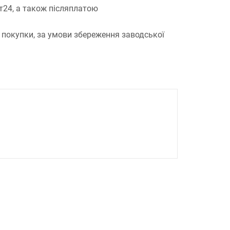
т24, а також післяплатою
 покупки, за умови збереження заводської