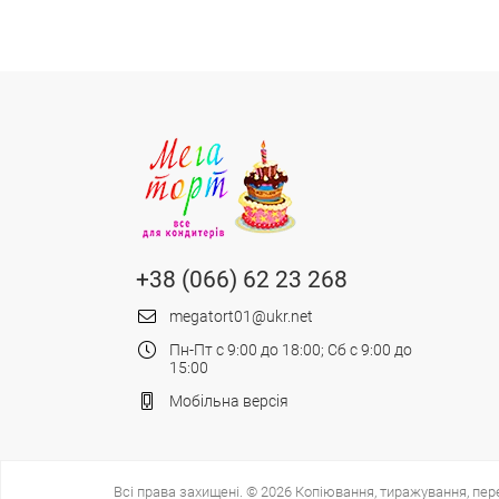
+38 (066) 62 23 268
megatort01@ukr.net
Пн-Пт с 9:00 до 18:00; Сб с 9:00 до
15:00
Мобільна версія
Всі права захищені. © 2026 Копіювання, тиражування, пер