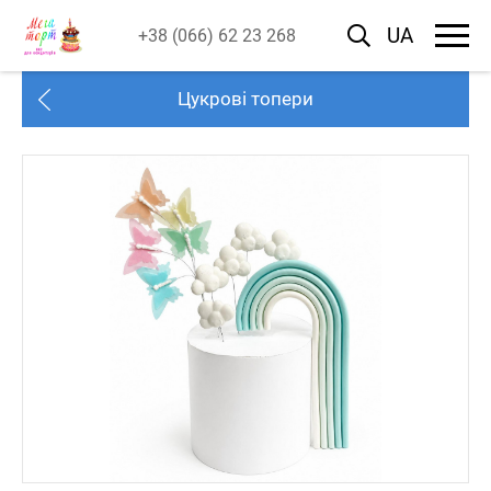
UA
+38 (066) 62 23 268
Цукрові топери