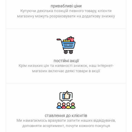
привабливі ціни
Купуючи декілька позицій певного товару, клієнти
магазину можуть розраховувати на додаткову знижку
постійні акції
Крім низьких цін та наявності знижок, наш інтернет-
магазин включає деякі товари в акції
ставлення до клієнтів
Ми намагаємось врахувати запити наших відвідувачів,
доповняти асортимент, почути кожного покупця