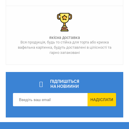
якісна доставка
Вся продукція, будь то стійка для торта або крихка
вафельна картинка, будуть доставлені в цілісності та
гарно запаковані
ПІДПИШІТЬСЯ
НА НОВИИНИ
НАДІСЛАТИ