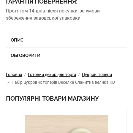
ГАРАНТІЯ ПОВЕРНЕННЯ:
Протягом 14 днів після покупки, за умови
збереження заводської упаковки
ОПИС
ОБГОВОРИТИ
Головна
/
Готовий декор для торта
/
Цукрові топери
/
Набір цукрових топерів Веселка блакитна велика KD
ПОПУЛЯРНІ ТОВАРИ МАГАЗИНУ