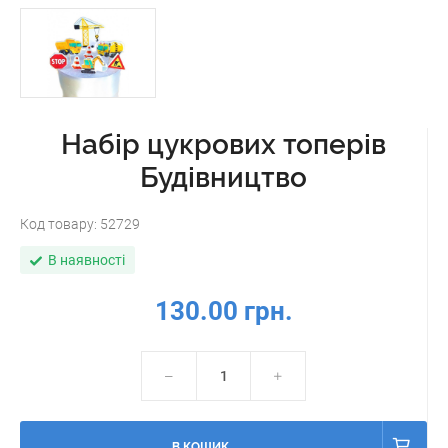
Набір цукрових топерів
Будівництво
Код товару:
52729
В наявності
130.00 грн.
В КОШИК