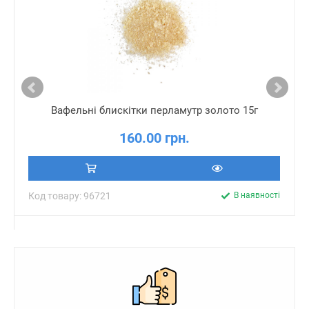
Вафельні блискітки перламутр золото 15г
160.00 грн.
Код товару: 96721
В наявності