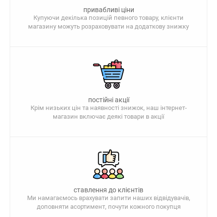
привабливі ціни
Купуючи декілька позицій певного товару, клієнти
магазину можуть розраховувати на додаткову знижку
постійні акції
Крім низьких цін та наявності знижок, наш інтернет-
магазин включає деякі товари в акції
ставлення до клієнтів
Ми намагаємось врахувати запити наших відвідувачів,
доповняти асортимент, почути кожного покупця