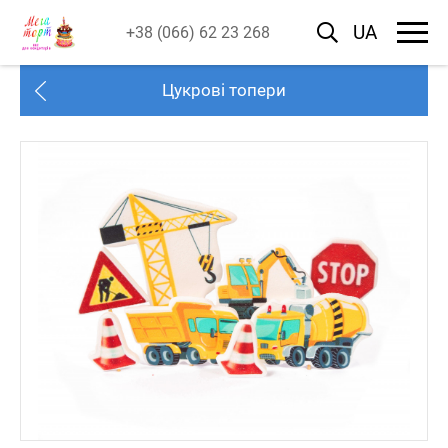
UA
+38 (066) 62 23 268
Цукрові топери