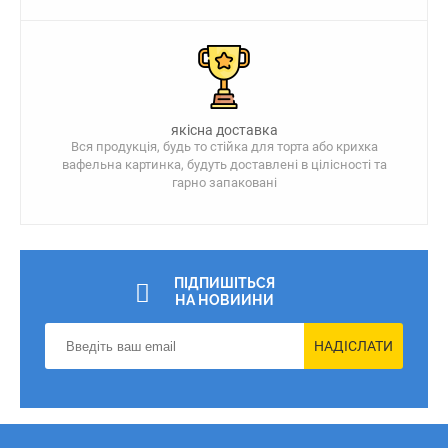
якісна доставка
Вся продукція, будь то стійка для торта або крихка
вафельна картинка, будуть доставлені в цілісності та
гарно запаковані
ПІДПИШІТЬСЯ
НА НОВИИНИ
НАДІСЛАТИ