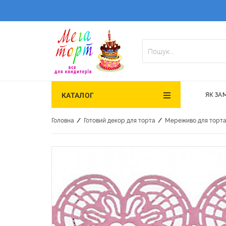
ЯК ЗА
КАТАЛОГ
/
/
Головна
Готовий декор для торта
Мереживо для торт