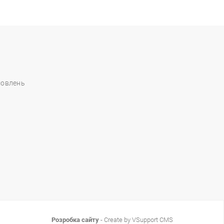
мовлень
Розробка сайту
- Create by VSupport CMS