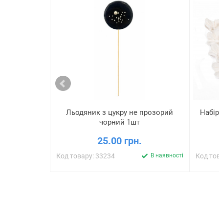
Льодяник з цукру не прозорий
Набір
чорний 1шт
25.00 грн.
Код товару: 33234
В наявності
Код то