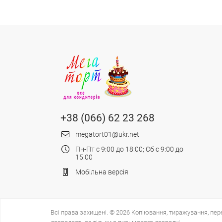
+38 (066) 62 23 268
megatort01@ukr.net
Пн-Пт с 9:00 до 18:00; Сб с 9:00 до
15:00
Мобільна версія
Всі права захищені. © 2026 Копіювання, тиражування, пер