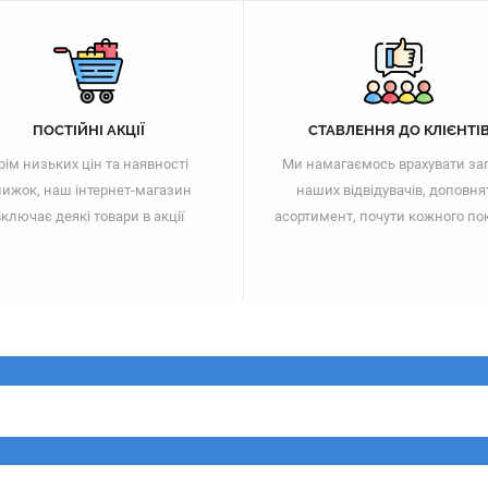
ПОСТІЙНІ АКЦІЇ
СТАВЛЕННЯ ДО КЛІЄНТІ
рім низьких цін та наявності
Ми намагаємось врахувати за
ижок, наш інтернет-магазин
наших відвідувачів, доповня
ключає деякі товари в акції
асортимент, почути кожного по