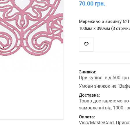
70.00 грн.
Мереживо з айсингу №1
100мм х 390мм (3 стрічк
Знижки:
При купівлі від 500 гр
Умови знижок на "Вафе
Доставка:
Товар доставляємо по
замовленні від 1000 г
Оплата:
Visa/MasterCard, Прива