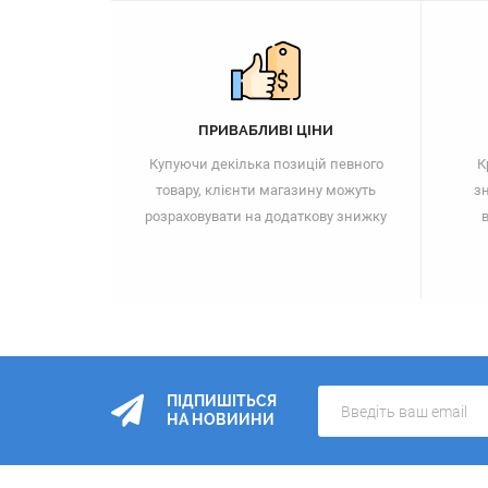
ПРИВАБЛИВІ ЦІНИ
Купуючи декілька позицій певного
К
товару, клієнти магазину можуть
зн
розраховувати на додаткову знижку
в
ПІДПИШІТЬСЯ
НА НОВИИНИ