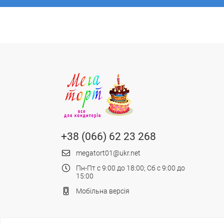
+38 (066) 62 23 268
megatort01@ukr.net
Пн-Пт с 9:00 до 18:00; Сб с 9:00 до
15:00
Мобільна версія