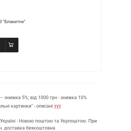
 "Блакитне"
)
н – знижка 5%;
від 1000 грн - знижка 10%
льні картинки" - описані
тут
 Україні - Новою поштою та Укрпоштою.
При
рн. доставка безкоштовна