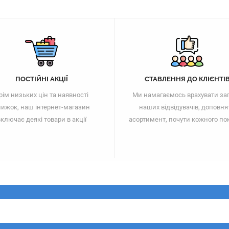
ПОСТІЙНІ АКЦІЇ
СТАВЛЕННЯ ДО КЛІЄНТІ
рім низьких цін та наявності
Ми намагаємось врахувати за
ижок, наш інтернет-магазин
наших відвідувачів, доповня
ключає деякі товари в акції
асортимент, почути кожного по