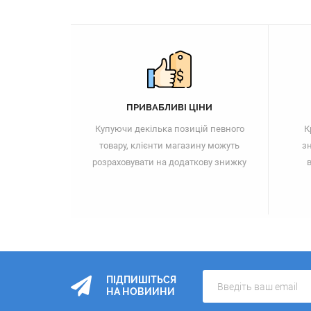
ПРИВАБЛИВІ ЦІНИ
Купуючи декілька позицій певного
К
товару, клієнти магазину можуть
зн
розраховувати на додаткову знижку
в
ПІДПИШІТЬСЯ
НА НОВИИНИ