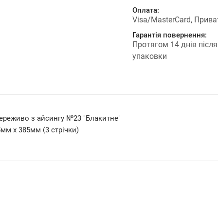
Оплата:
Visa/MasterCard, Прива
Гарантія повернення:
Протягом 14 днів після
упаковки
ереживо з айсингу №23 "Блакитне"
мм х 385мм (3 стрічки)