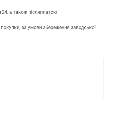
т24, а також післяплатою
 покупки, за умови збереження заводської