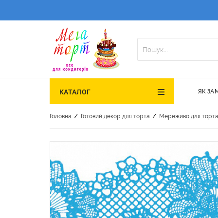
ЯК ЗА
КАТАЛОГ
/
/
Головна
Готовий декор для торта
Мереживо для торт