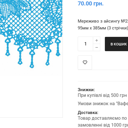
70.00 грн.
Мереживо з айсингу №23
95мм х 385мм (3 стрічки
В КОШИК
Знижки:
При купівлі від 500 гр
Умови знижок на "Вафе
Доставка:
Товар доставляємо по
замовленні від 1000 г