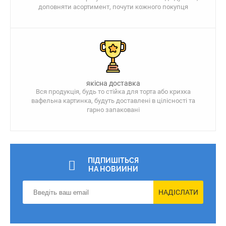
доповняти асортимент, почути кожного покупця
якісна доставка
Вся продукція, будь то стійка для торта або крихка
вафельна картинка, будуть доставлені в цілісності та
гарно запаковані
ПІДПИШІТЬСЯ
НА НОВИИНИ
НАДІСЛАТИ