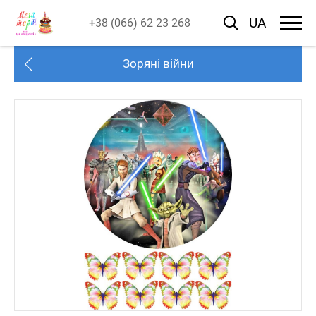
UA
+38 (066) 62 23 268
Зоряні війни