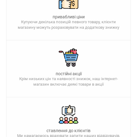
привабливі ціни
Купуючи декілька позицій певного товару, клієнти
магазину можуть розраховувати на додаткову знижку
постійні акції
Крім низьких цін та наявності знижок, наш інтернет-
магазин включає деякі товари в акції
ставлення до клієнтів
Ми намагаємось врахувати запити наших відвідувачів,