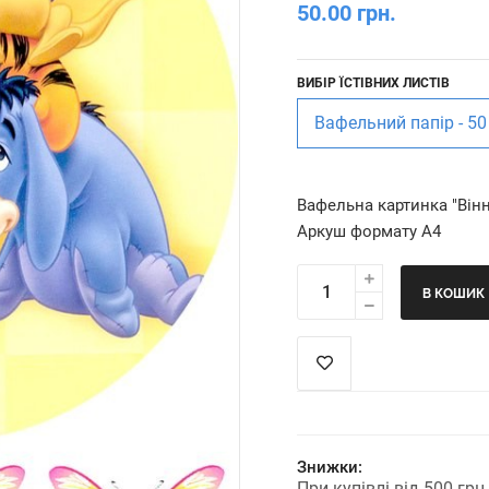
50.00 грн.
ВИБІР ЇСТІВНИХ ЛИСТІВ
Вафельний папір - 50
Вафельна картинка "Вінн
Аркуш формату А4
В КОШИК
Знижки:
При купівлі від 500 гр