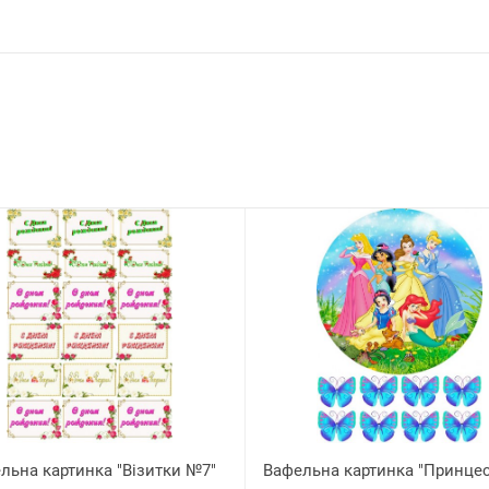
льна картинка "Візитки №7"
Вафельна картинка "Принце