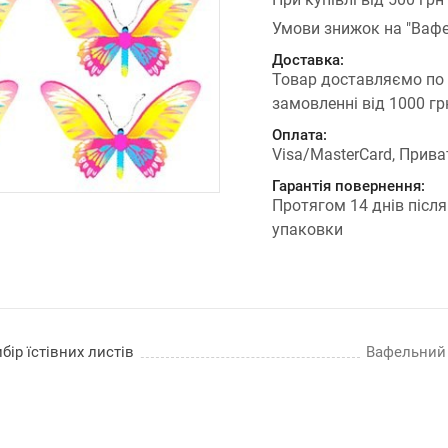
Умови знижок на "Вафе
Доставка:
Товар доставляємо по
замовленні від 1000 г
Оплата:
Visa/MasterCard, Прива
Гарантія повернення:
Протягом 14 днів після
упаковки
бір їстівних листів
Вафельний п