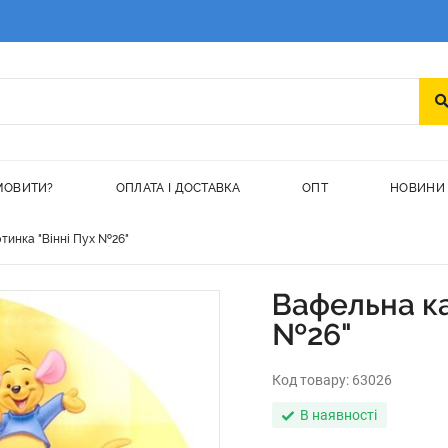
МОВИТИ?
ОПЛАТА І ДОСТАВКА
ОПТ
НОВИНИ
тинка "Вінні Пух №26"
Вафельна ка
№26"
Код товару:
63026
В наявності