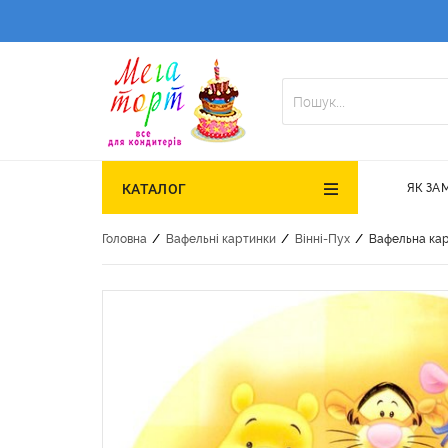
ЯК ЗА
КАТАЛОГ
/
/
/
Головна
Вафельні картинки
Вінні-Пух
Вафельна кар