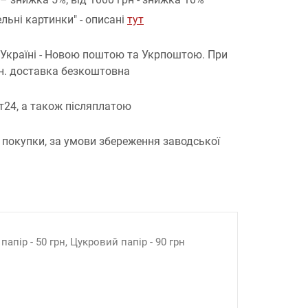
льні картинки" - описані
тут
 Україні - Новою поштою та Укрпоштою.
При
рн. доставка безкоштовна
т24, а також післяплатою
 покупки, за умови збереження заводської
апір - 50 грн, Цукровий папір - 90 грн