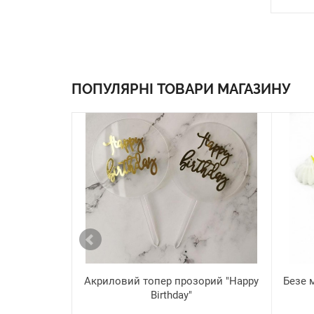
ПОПУЛЯРНІ ТОВАРИ МАГАЗИНУ
Акриловий топер прозорий "Happy
Безе м
Birthday"