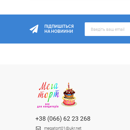
ПІДПИШІТЬСЯ
НА НОВИИНИ
+38 (066) 62 23 268
megatort01@ukr.net