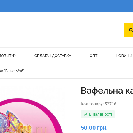
МОВИТИ?
ОПЛАТА І ДОСТАВКА
ОПТ
НОВИНИ
а "Вінкс №16"
Вафельна ка
Код товару:
52716
В наявності
50.00 грн.