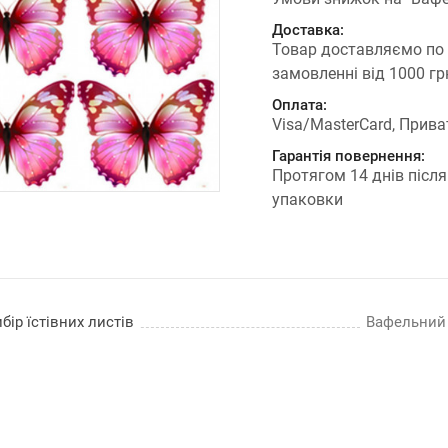
Доставка:
Товар доставляємо по
замовленні від 1000 г
Оплата:
Visa/MasterCard, Прива
Гарантія повернення:
Протягом 14 днів після
упаковки
бір їстівних листів
Вафельний п