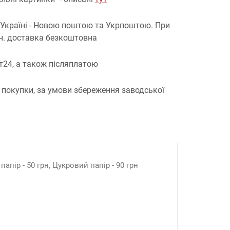
 Україні - Новою поштою та Укрпоштою.
При
рн. доставка безкоштовна
т24, а також післяплатою
 покупки, за умови збереження заводської
апір - 50 грн, Цукровий папір - 90 грн