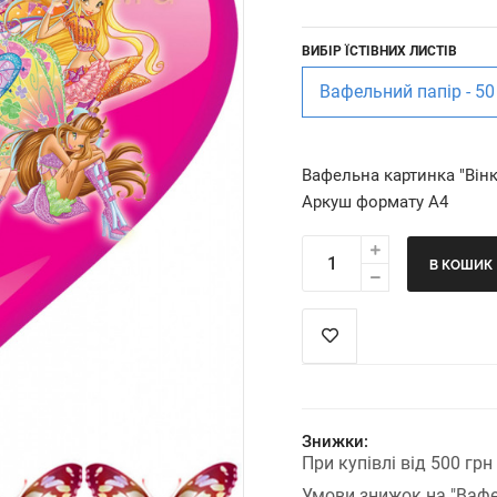
ВИБІР ЇСТІВНИХ ЛИСТІВ
Вафельний папір - 50
Вафельна картинка "Він
Аркуш формату А4
В КОШИК
Знижки:
При купівлі від 500 гр
Умови знижок на "Вафе