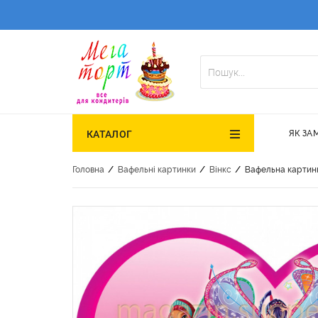
ЯК ЗА
КАТАЛОГ
/
/
/
Головна
Вафельні картинки
Вінкс
Вафельна картинк