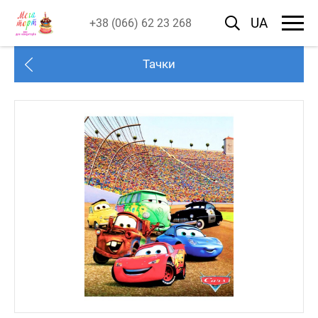
UA
+38 (066) 62 23 268
Тачки