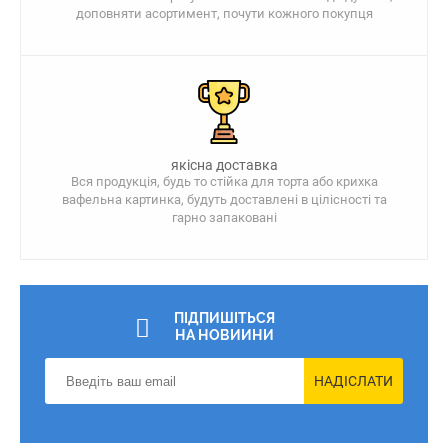
доповняти асортимент, почути кожного покупця
якісна доставка
Вся продукція, будь то стійка для торта або крихка
вафельна картинка, будуть доставлені в цілісності та
гарно запаковані
ПІДПИШІТЬСЯ
НА НОВИИНИ
НАДІСЛАТИ