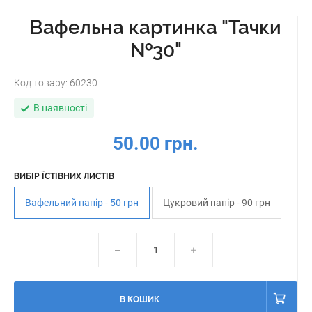
Вафельна картинка "Тачки
№30"
Код товару:
60230
В наявності
50.00 грн.
ВИБІР ЇСТІВНИХ ЛИСТІВ
Вафельний папір - 50 грн
Цукровий папір - 90 грн
В КОШИК