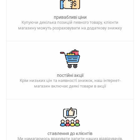
привабливі ціни
Купуючи декілька позицій певного товару, клієнти
магазину можуть розраховувати на додаткову знижку
постійні акції
Крім низьких цін та наявності знижок, наш інтернет-
магазин включає деякі товари в акції
ставлення до клієнтів
Ми намагаємось врахувати запити наших відвідувачів,