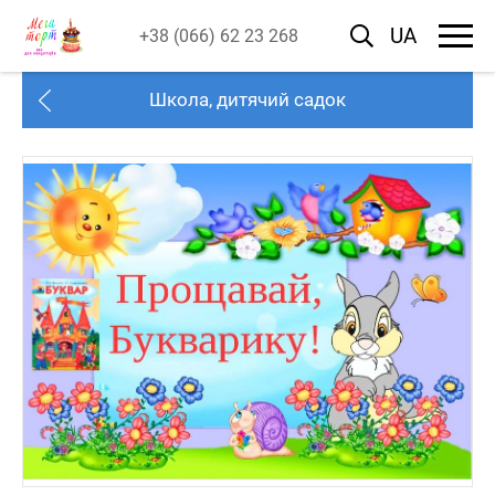
UA
+38 (066) 62 23 268
Школа, дитячий садок