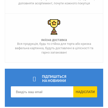
доповняти асортимент, почути кожного покупця
якісна доставка
Вся продукція, будь то стійка для торта або крихка
вафельна картинка, будуть доставлені в цілісності та
гарно запаковані
ПІДПИШІТЬСЯ
НА НОВИИНИ
НАДІСЛАТИ