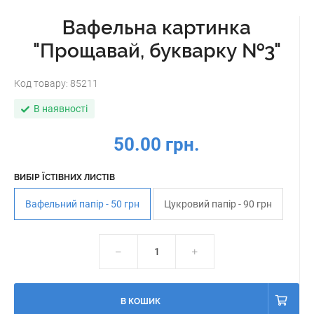
Вафельна картинка
"Прощавай, букварку №3"
Код товару:
85211
В наявності
50.00 грн.
ВИБІР ЇСТІВНИХ ЛИСТІВ
Вафельний папір - 50 грн
Цукровий папір - 90 грн
В КОШИК