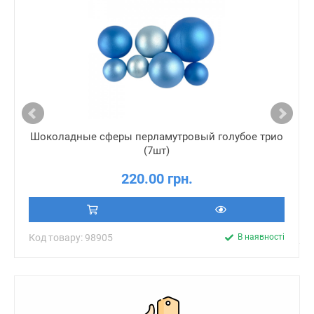
Шоколадные сферы перламутровый голубое трио
(7шт)
220.00 грн.
Код товару: 98905
В наявності