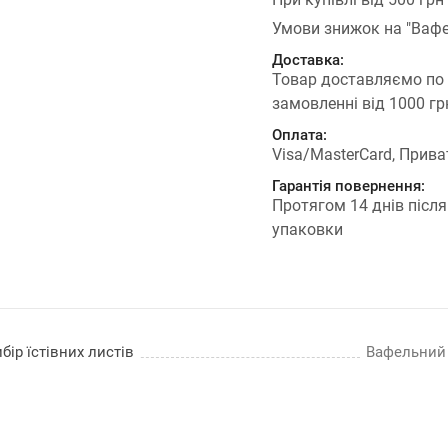
Умови знижок на "Вафе
Доставка:
Товар доставляємо по
замовленні від 1000 г
Оплата:
Visa/MasterCard, Прива
Гарантія повернення:
Протягом 14 днів після
упаковки
бір їстівних листів
Вафельний п