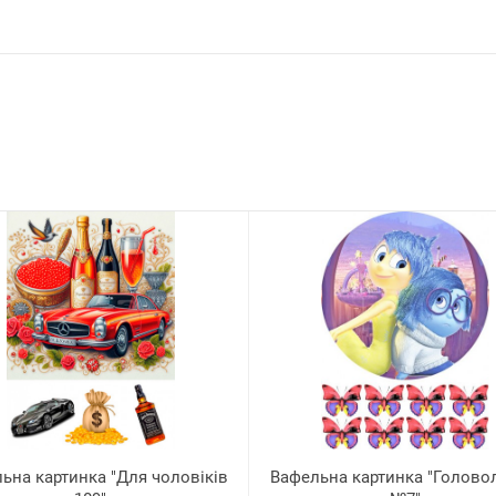
ьна картинка "Для чоловіків
Вафельна картинка "Голово