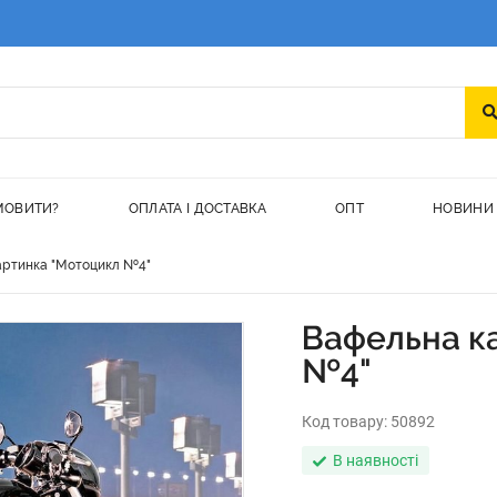
МОВИТИ?
ОПЛАТА І ДОСТАВКА
ОПТ
НОВИНИ
артинка "Мотоцикл №4"
Вафельна к
№4"
Код товару:
50892
В наявності