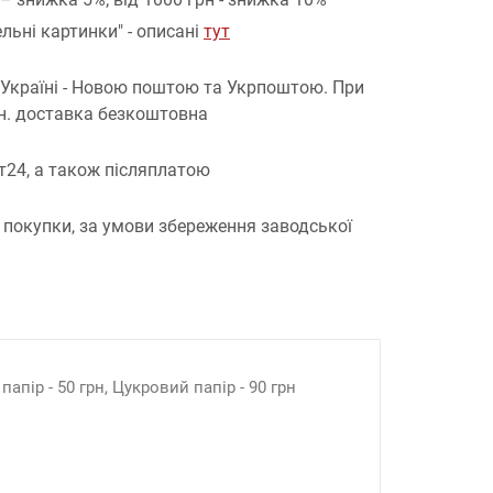
льні картинки" - описані
тут
 Україні - Новою поштою та Укрпоштою.
При
рн. доставка безкоштовна
т24, а також післяплатою
 покупки, за умови збереження заводської
апір - 50 грн, Цукровий папір - 90 грн