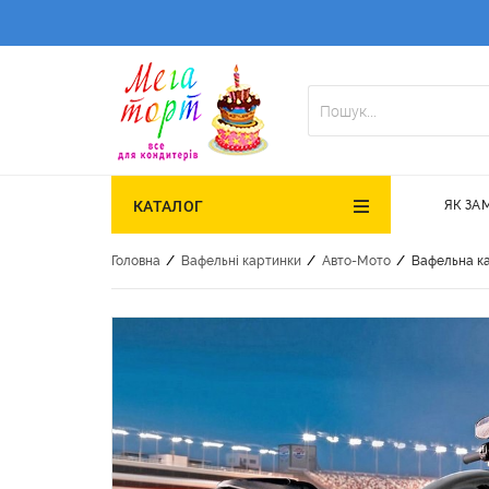
ЯК ЗА
КАТАЛОГ
/
/
/
Головна
Вафельні картинки
Авто-Мото
Вафельна к