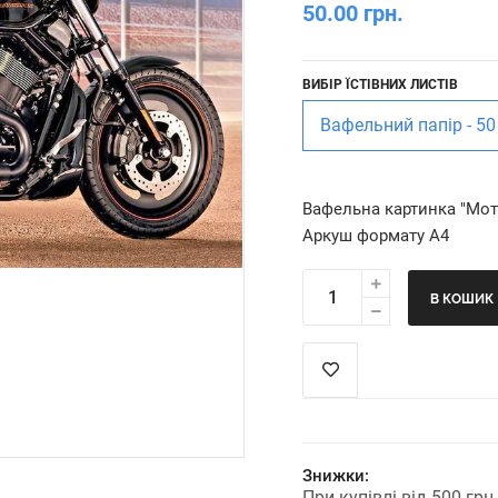
50.00 грн.
ВИБІР ЇСТІВНИХ ЛИСТІВ
Вафельний папір - 50
Вафельна картинка "Мо
Аркуш формату А4
В КОШИК
Знижки:
При купівлі від 500 гр