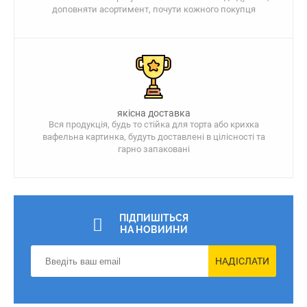
доповняти асортимент, почути кожного покупця
якісна доставка
Вся продукція, будь то стійка для торта або крихка
вафельна картинка, будуть доставлені в цілісності та
гарно запаковані
ПІДПИШІТЬСЯ
НА НОВИИНИ
НАДІСЛАТИ