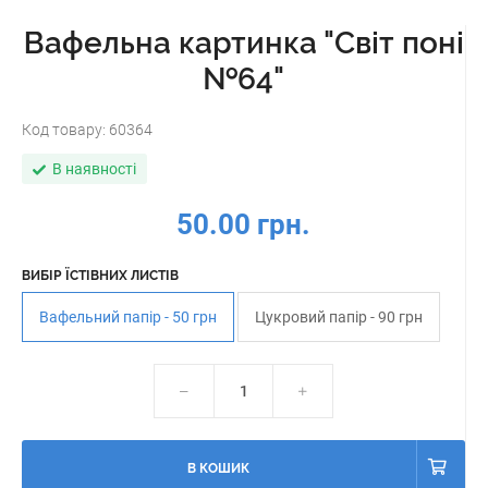
Вафельна картинка "Світ поні
№64"
Код товару:
60364
В наявності
50.00 грн.
ВИБІР ЇСТІВНИХ ЛИСТІВ
Вафельний папір - 50 грн
Цукровий папір - 90 грн
В КОШИК