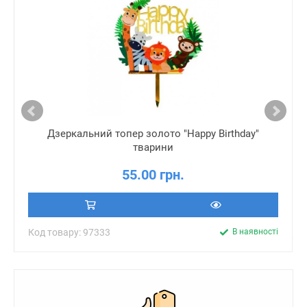
Дзеркальний топер золото "Happy Birthday"
тварини
55.00 грн.
Код товару: 97333
В наявності