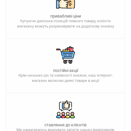
привабливі ціни
Купуючи декілька позицій певного товару, клієнти
магазину можуть розраховувати на додаткову знижку
постійні акції
Крім низьких цін та наявності знижок, наш інтернет-
магазин включає деякі товари в акції
ставлення до клієнтів
Ми намагаємось врахувати запити наших відвідувачів,