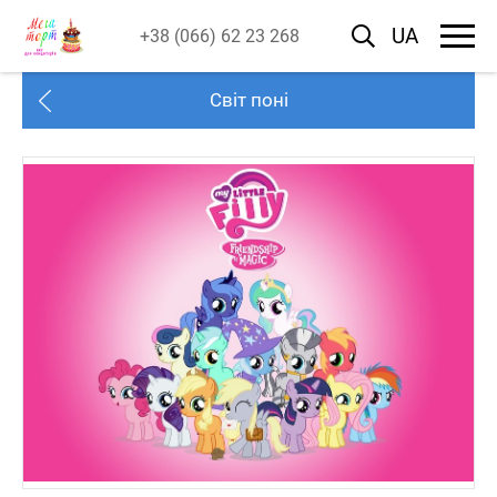
UA
+38 (066) 62 23 268
Світ поні