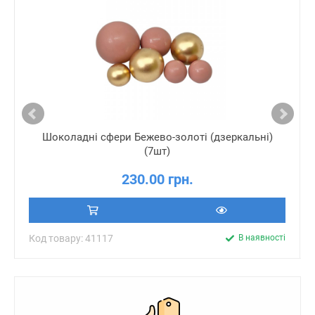
Шоколадні сфери Бежево-золоті (дзеркальні)
(7шт)
230.00 грн.
Код товару: 41117
В наявності