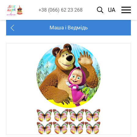
UA
+38 (066) 62 23 268
Маша і Ведмідь