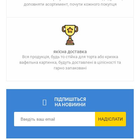
доповняти асортимент, почути кожного покупця
якісна доставка
Вся продукція, будь то стійка для торта або крихка
вафельна картинка, будуть доставлені в цілісності та
гарно запаковані
ПІДПИШІТЬСЯ
НА НОВИИНИ
НАДІСЛАТИ