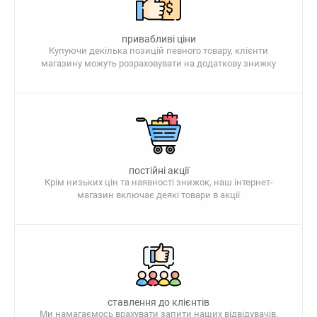
привабливі ціни
Купуючи декілька позицій певного товару, клієнти
магазину можуть розраховувати на додаткову знижку
постійні акції
Крім низьких цін та наявності знижок, наш інтернет-
магазин включає деякі товари в акції
ставлення до клієнтів
Ми намагаємось врахувати запити наших відвідувачів,