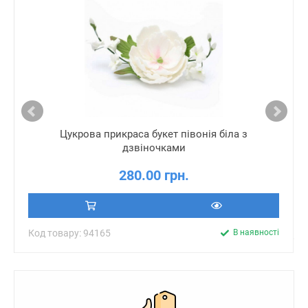
Цукрова прикраса букет півонія біла з
дзвіночками
280.00 грн.
Код товару: 94165
В наявності