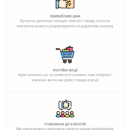
привабливі ціни
Купуючи декілька позицій певного товару, клієнти
магазину можуть розраховувати на додаткову знижку
постійні акції
Крім низьких цін та наявності знижок, наш інтернет-
магазин включає деякі товари в акції
ставлення до клієнтів
Ми намагаємось врахувати запити наших відвідувачів,