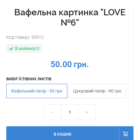
Вафельна картинка "LOVE
№6"
Код товару:
50912
В наявності
50.00 грн.
ВИБІР ЇСТІВНИХ ЛИСТІВ
Вафельний папір - 50 грн
Цукровий папір - 90 грн
В КОШИК