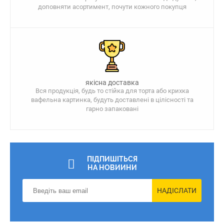
доповняти асортимент, почути кожного покупця
якісна доставка
Вся продукція, будь то стійка для торта або крихка
вафельна картинка, будуть доставлені в цілісності та
гарно запаковані
ПІДПИШІТЬСЯ
НА НОВИИНИ
НАДІСЛАТИ