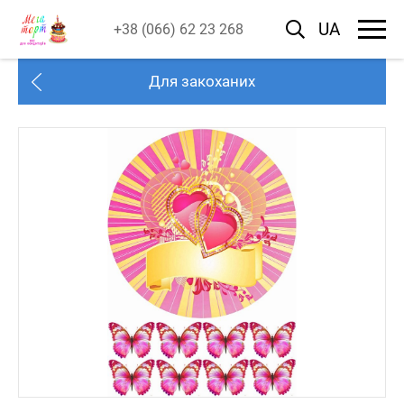
UA
+38 (066) 62 23 268
Для закоханих