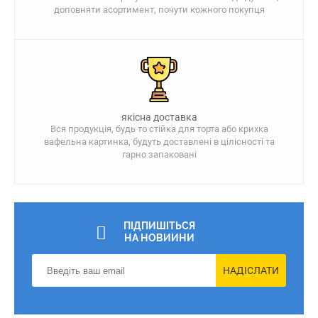
доповняти асортимент, почути кожного покупця
якісна доставка
Вся продукція, будь то стійка для торта або крихка
вафельна картинка, будуть доставлені в цілісності та
гарно запаковані
ПІДПИШІТЬСЯ
НА НОВИИНИ
НАДІСЛАТИ