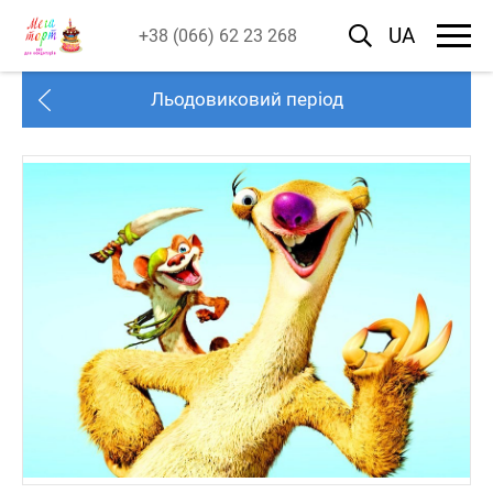
UA
+38 (066) 62 23 268
Льодовиковий період