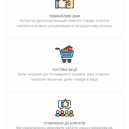
привабливі ціни
Купуючи декілька позицій певного товару, клієнти
магазину можуть розраховувати на додаткову знижку
постійні акції
Крім низьких цін та наявності знижок, наш інтернет-
магазин включає деякі товари в акції
ставлення до клієнтів
Ми намагаємось врахувати запити наших відвідувачів,