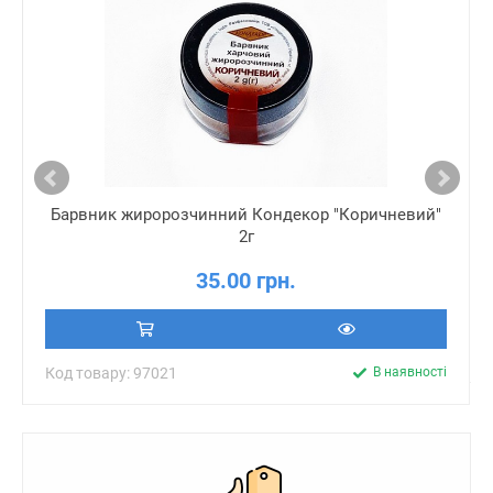
Барвник жиророзчинний Кондекор "Коричневий"
2г
35.00 грн.
Код товару: 97021
В наявності