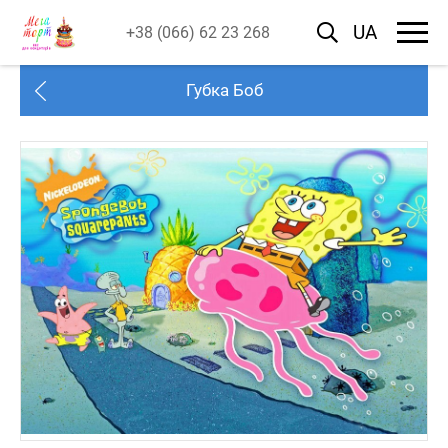
UA
+38 (066) 62 23 268
Губка Боб