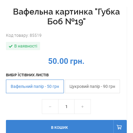
Вафельна картинка "Губка
Боб №19"
Код товару:
85519
В наявності
50.00 грн.
ВИБІР ЇСТІВНИХ ЛИСТІВ
Вафельний папір - 50 грн
Цукровий папір - 90 грн
В КОШИК