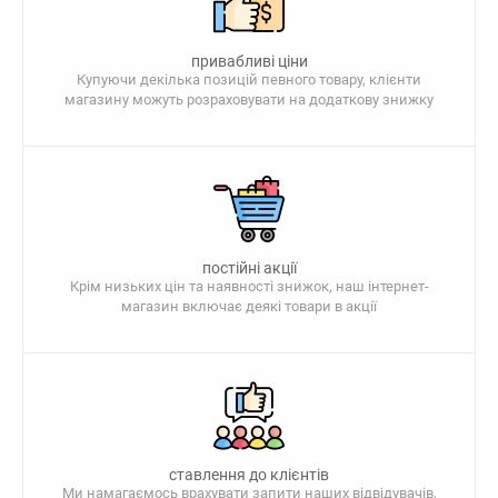
привабливі ціни
Купуючи декілька позицій певного товару, клієнти
магазину можуть розраховувати на додаткову знижку
постійні акції
Крім низьких цін та наявності знижок, наш інтернет-
магазин включає деякі товари в акції
ставлення до клієнтів
Ми намагаємось врахувати запити наших відвідувачів,