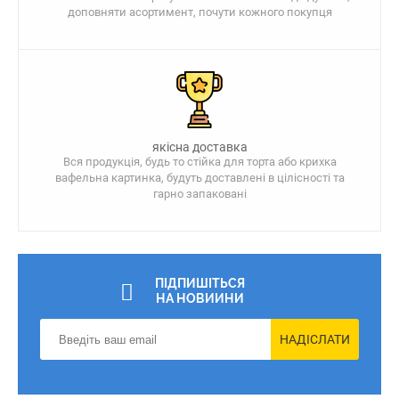
доповняти асортимент, почути кожного покупця
якісна доставка
Вся продукція, будь то стійка для торта або крихка
вафельна картинка, будуть доставлені в цілісності та
гарно запаковані
ПІДПИШІТЬСЯ
НА НОВИИНИ
НАДІСЛАТИ