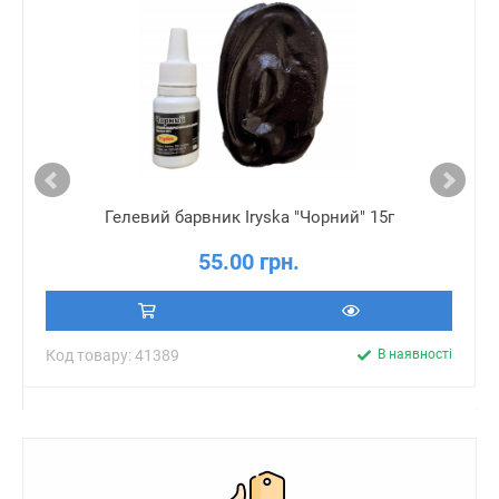
Гелевий барвник Iryska "Чорний" 15г
55.00 грн.
Код товару: 41389
В наявності