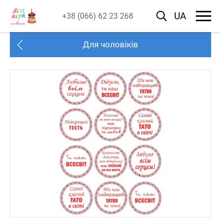
UA
+38 (066) 62 23 268
Для чоловіків