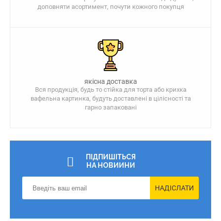
доповняти асортимент, почути кожного покупця
якісна доставка
Вся продукція, будь то стійка для торта або крихка
вафельна картинка, будуть доставлені в цілісності та
гарно запаковані
ПІДПИШІТЬСЯ
НА НОВИИНИ
НАДІСЛАТИ