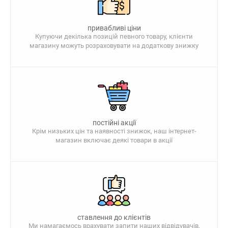
привабливі ціни
Купуючи декілька позицій певного товару, клієнти
магазину можуть розраховувати на додаткову знижку
постійні акції
Крім низьких цін та наявності знижок, наш інтернет-
магазин включає деякі товари в акції
ставлення до клієнтів
Ми намагаємось врахувати запити наших відвідувачів,