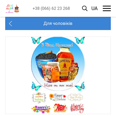
UA
+38 (066) 62 23 268
Для чоловіків