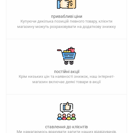
привабливі ціни
Купуючи декілька позицій певного товару, клієнти
магазину можуть розраховувати на додаткову знижку
постійні акції
Крім низьких цін та наявності знижок, наш інтернет-
магазин включає деякі товари в акції
ставлення до клієнтів
Ми намагаємось врахувати запити наших відвідувачів,