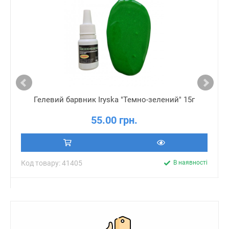
Гелевий барвник Iryska "Темно-зелений" 15г
55.00 грн.
Код товару: 41405
В наявності