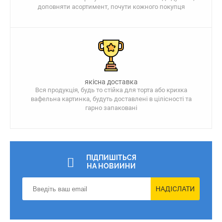
доповняти асортимент, почути кожного покупця
якісна доставка
Вся продукція, будь то стійка для торта або крихка
вафельна картинка, будуть доставлені в цілісності та
гарно запаковані
ПІДПИШІТЬСЯ
НА НОВИИНИ
НАДІСЛАТИ