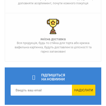
доповняти асортимент, почути кожного покупця
якісна доставка
Вся продукція, будь то стійка для торта або крихка
вафельна картинка, будуть доставлені в цілісності та
гарно запаковані
ПІДПИШІТЬСЯ
НА НОВИИНИ
НАДІСЛАТИ