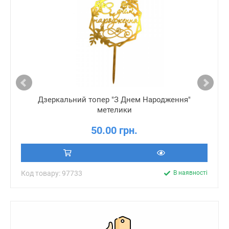
Дзеркальний топер "З Днем Народження"
метелики
50.00 грн.
Код товару: 97733
В наявності