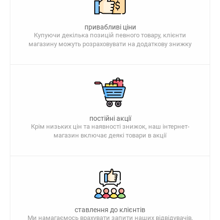
привабливі ціни
Купуючи декілька позицій певного товару, клієнти
магазину можуть розраховувати на додаткову знижку
постійні акції
Крім низьких цін та наявності знижок, наш інтернет-
магазин включає деякі товари в акції
ставлення до клієнтів
Ми намагаємось врахувати запити наших відвідувачів,