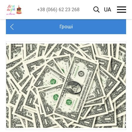
UA
+38 (066) 62 23 268
Гроші