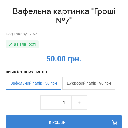
Вафельна картинка "Гроші
№7"
Код товару:
50941
В наявності
50.00 грн.
ВИБІР ЇСТІВНИХ ЛИСТІВ
Вафельний папір - 50 грн
Цукровий папір - 90 грн
В КОШИК