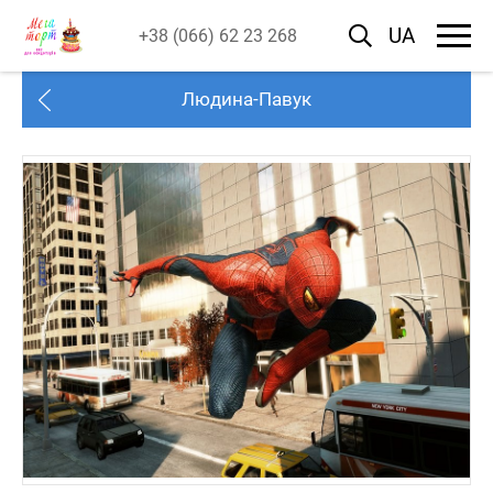
UA
+38 (066) 62 23 268
Людина-Павук