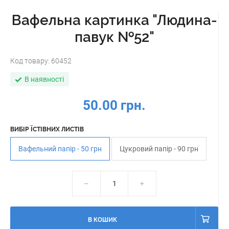
Вафельна картинка "Людина-
павук №52"
Код товару:
60452
В наявності
50.00 грн.
ВИБІР ЇСТІВНИХ ЛИСТІВ
Вафельний папір - 50 грн
Цукровий папір - 90 грн
В КОШИК