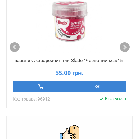
Барвник жиророзчинний Slado "Червоний мак" 5г
55.00 грн.
Код товару: 96912
В наявності