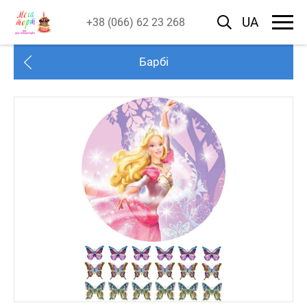
UA
+38 (066) 62 23 268
Барбі