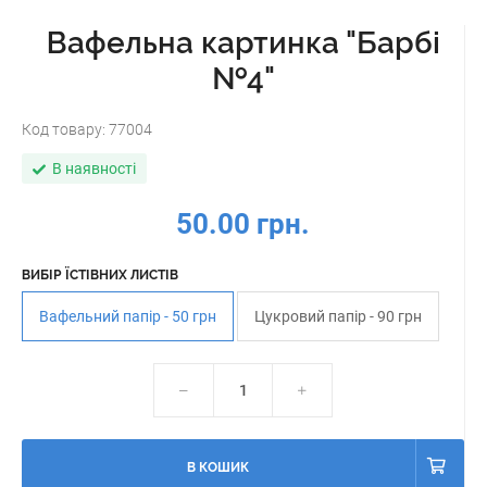
Вафельна картинка "Барбі
№4"
Код товару:
77004
В наявності
50.00 грн.
ВИБІР ЇСТІВНИХ ЛИСТІВ
Вафельний папір - 50 грн
Цукровий папір - 90 грн
В КОШИК