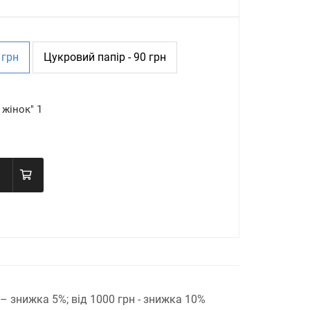
 грн
Цукровий папір - 90 грн
жінок" 1
н – знижка 5%;
від 1000 грн - знижка 10%