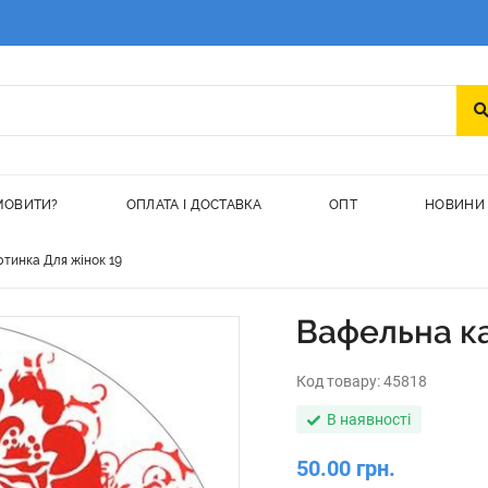
МОВИТИ?
ОПЛАТА І ДОСТАВКА
ОПТ
НОВИНИ
тинка Для жінок 19
Вафельна ка
Код товару:
45818
В наявності
50.00 грн.