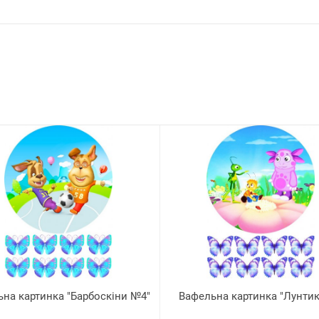
на картинка "Барбоскіни №4"
Вафельна картинка "Лунти