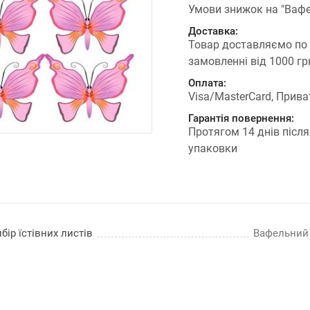
Умови знижок на "Вафе
Доставка:
Товар доставляємо по
замовленні від 1000 г
Оплата:
Visa/MasterCard, Прива
Гарантія повернення:
Протягом 14 днів після
упаковки
бір їстівних листів
Вафельний п