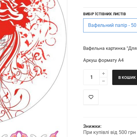
ВИБІР ЇСТІВНИХ ЛИСТІВ
Вафельний папір - 50
Вафельна картинка "Для 
Аркуш формату А4
В КОШИК
Знижки:
При купівлі від 500 гр