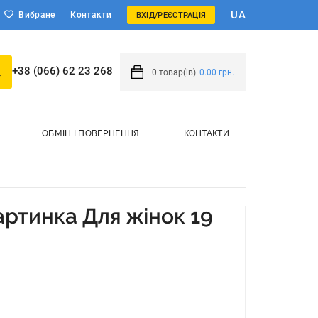
UA
Вибране
Контакти
ВХІД/РЕЄСТРАЦІЯ
+38 (066) 62 23 268
0
товар(ів)
0.00 грн.
ОБМІН І ПОВЕРНЕННЯ
КОНТАКТИ
ртинка Для жінок 19