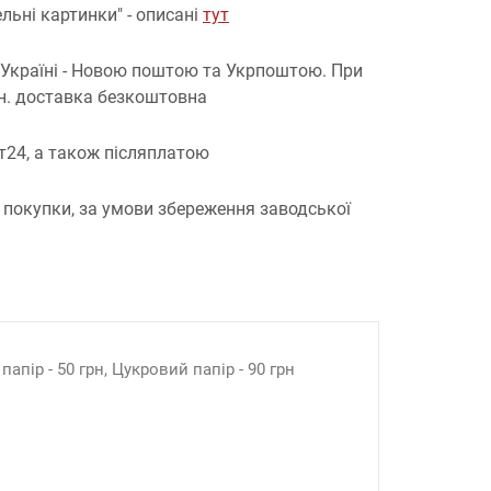
льні картинки" - описані
тут
 Україні - Новою поштою та Укрпоштою.
При
рн. доставка безкоштовна
т24, а також післяплатою
 покупки, за умови збереження заводської
апір - 50 грн, Цукровий папір - 90 грн