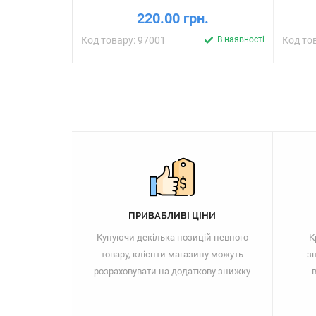
220.00 грн.
Код товару: 97001
В наявності
Код то
ПРИВАБЛИВІ ЦІНИ
Купуючи декілька позицій певного
К
товару, клієнти магазину можуть
зн
розраховувати на додаткову знижку
в