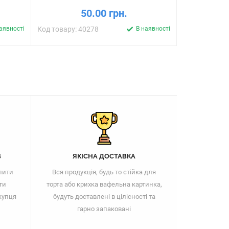
50.00 грн.
аявності
Код товару: 40278
В наявності
Код товару: 
В
ЯКІСНА ДОСТАВКА
пити
Вся продукція, будь то стійка для
ти
торта або крихка вафельна картинка,
купця
будуть доставлені в цілісності та
гарно запаковані