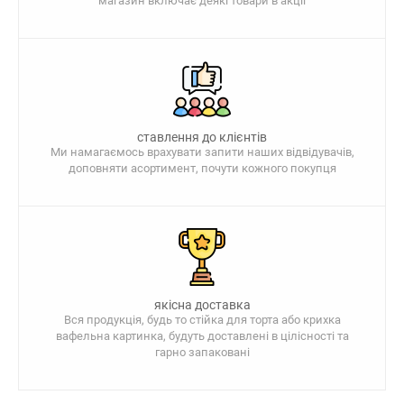
магазин включає деякі товари в акції
ставлення до клієнтів
Ми намагаємось врахувати запити наших відвідувачів,
доповняти асортимент, почути кожного покупця
якісна доставка
Вся продукція, будь то стійка для торта або крихка
вафельна картинка, будуть доставлені в цілісності та
гарно запаковані