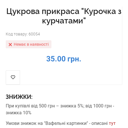
Цукрова прикраса "Курочка з
курчатами"
Код товару:
60054
Немає в наявності
35.00 грн.
ЗНИЖКИ:
При купівлі від 500 грн – знижка 5%;
від 1000 грн -
знижка 10%
Умови знижок на "Вафельні картинки" - описані
тут