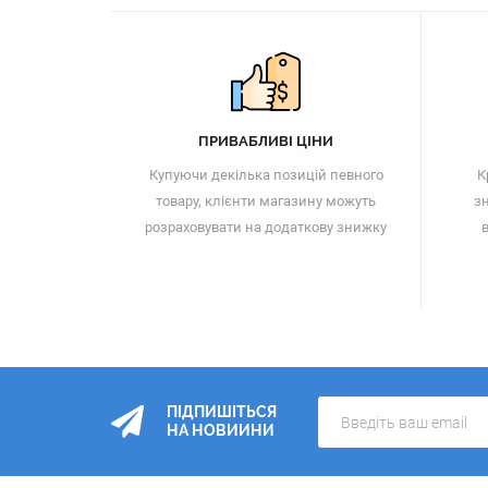
ПРИВАБЛИВІ ЦІНИ
Купуючи декілька позицій певного
К
товару, клієнти магазину можуть
зн
розраховувати на додаткову знижку
в
ПІДПИШІТЬСЯ
НА НОВИИНИ