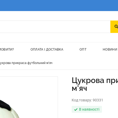
МОВИТИ?
ОПЛАТА І ДОСТАВКА
ОПТ
НОВИНИ
укрова прикраса футбольний м'яч
Цукрова пр
м'яч
Код товару:
90331
В наявності