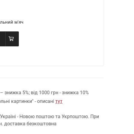
льний м'яч
н – знижка 5%;
від 1000 грн - знижка 10%
льні картинки" - описані
тут
 Україні - Новою поштою та Укрпоштою.
При
рн. доставка безкоштовна