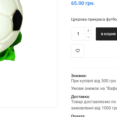
65.00 грн.
Цукрова прикраса футбо
В КОШИК
Знижки:
При купівлі від 500 гр
Умови знижок на "Вафе
Доставка:
Товар доставляємо по
замовленні від 1000 г
Оплата: