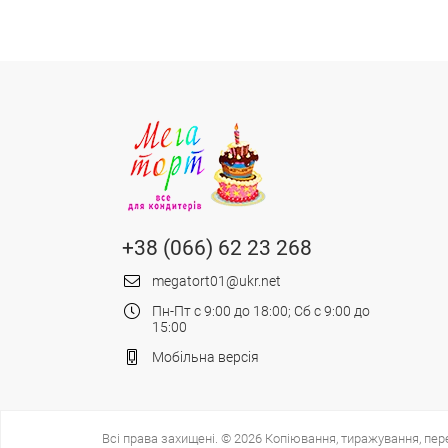
+38 (066) 62 23 268
megatort01@ukr.net
Пн-Пт с 9:00 до 18:00; Сб с 9:00 до
15:00
Мобільна версія
Всі права захищені. © 2026 Копіювання, тиражування, пер