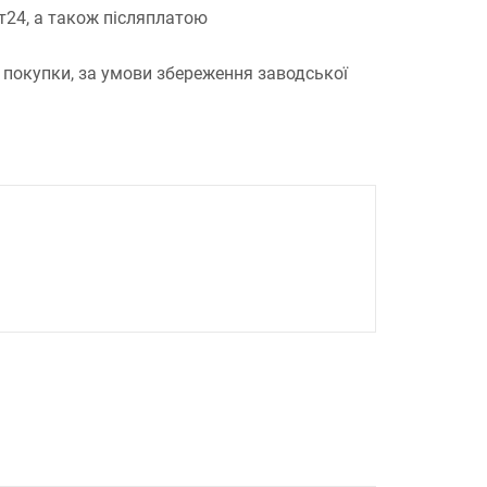
т24, а також післяплатою
 покупки, за умови збереження заводської