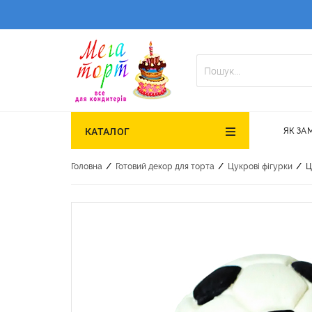
ЯК ЗА
КАТАЛОГ
/
/
/
Головна
Готовий декор для торта
Цукрові фігурки
Ц