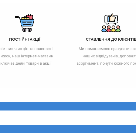
ПОСТІЙНІ АКЦІЇ
СТАВЛЕННЯ ДО КЛІЄНТІ
рім низьких цін та наявності
Ми намагаємось врахувати за
ижок, наш інтернет-магазин
наших відвідувачів, доповня
ключає деякі товари в акції
асортимент, почути кожного по